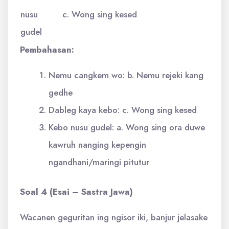
nusu
c. Wong sing kesed
gudel
Pembahasan:
Nemu cangkem wo: b. Nemu rejeki kang
gedhe
Dableg kaya kebo: c. Wong sing kesed
Kebo nusu gudel: a. Wong sing ora duwe
kawruh nanging kepengin
ngandhani/maringi pitutur
Soal 4 (Esai – Sastra Jawa)
Wacanen geguritan ing ngisor iki, banjur jelasake