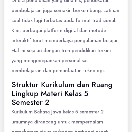
Di era pendidikan yang dinamis, pendekatan
pembelajaran juga semakin berkembang. Latihan
soal tidak lagi terbatas pada format tradisional.
Kini, berbagai platform digital dan metode
interaktif turut memperkaya pengalaman belajar.
Hal ini sejalan dengan tren pendidikan terkini
yang mengedepankan personalisasi
pembelajaran dan pemanfaatan teknologi.
Struktur Kurikulum dan Ruang
Lingkup Materi Kelas 5
Semester 2
Kurikulum Bahasa Jawa kelas 5 semester 2
umumnya dirancang untuk memperdalam
pemahaman siswa terhadap berbagai aspek