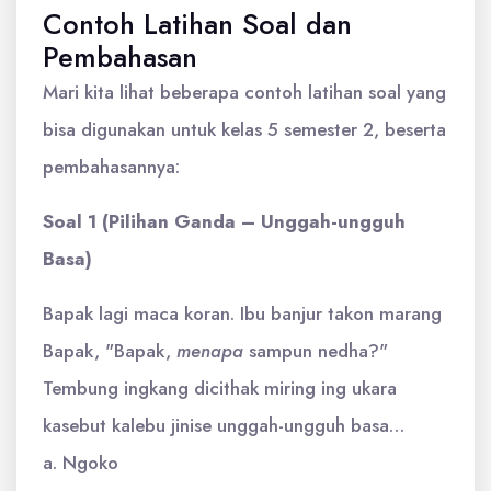
Contoh Latihan Soal dan
Pembahasan
Mari kita lihat beberapa contoh latihan soal yang
bisa digunakan untuk kelas 5 semester 2, beserta
pembahasannya:
Soal 1 (Pilihan Ganda – Unggah-ungguh
Basa)
Bapak lagi maca koran. Ibu banjur takon marang
Bapak, "Bapak,
menapa
sampun nedha?"
Tembung ingkang dicithak miring ing ukara
kasebut kalebu jinise unggah-ungguh basa…
a. Ngoko