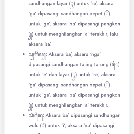
sandhangan layar (ꦽ) untuk ‘re’, aksara
‘ga’ dipasangi sandhangan pepet (ꦼ)
untuk ‘ge’, aksara ‘pa’ dipasangi pangkon
(꧀) untuk menghilangkan ‘a’ terakhir, lalu
aksara ‘sa’.
ꦱꦽꦒꦼꦥ꧀: Aksara ‘sa’, aksara ‘nga’
dipasangi sandhangan taling tarung (ꦻ)
untuk ‘e’ dan layar (ꦽ) untuk ‘re’, aksara
‘ga’ dipasangi sandhangan pepet (ꦼ)
untuk ‘ge’, aksara ‘pa’ dipasangi pangkon
(꧀) untuk menghilangkan ‘a’ terakhir.
ꦱꦶꦤꦻꦸ: Aksara ‘sa’ dipasangi sandhangan
wulu (ꦶ) untuk ‘i’, aksara ‘na’ dipasangi