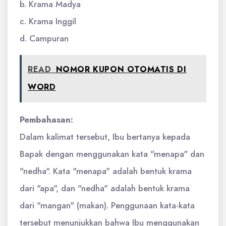
b. Krama Madya
c. Krama Inggil
d. Campuran
READ
NOMOR KUPON OTOMATIS DI
WORD
Pembahasan:
Dalam kalimat tersebut, Ibu bertanya kepada
Bapak dengan menggunakan kata "menapa" dan
"nedha". Kata "menapa" adalah bentuk krama
dari "apa", dan "nedha" adalah bentuk krama
dari "mangan" (makan). Penggunaan kata-kata
tersebut menunjukkan bahwa Ibu menggunakan