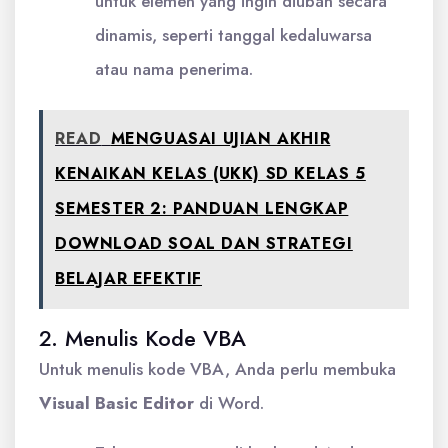
untuk elemen yang ingin diubah secara
dinamis, seperti tanggal kedaluwarsa
atau nama penerima.
READ
MENGUASAI UJIAN AKHIR
KENAIKAN KELAS (UKK) SD KELAS 5
SEMESTER 2: PANDUAN LENGKAP
DOWNLOAD SOAL DAN STRATEGI
BELAJAR EFEKTIF
2. Menulis Kode VBA
Untuk menulis kode VBA, Anda perlu membuka
Visual Basic Editor
di Word.