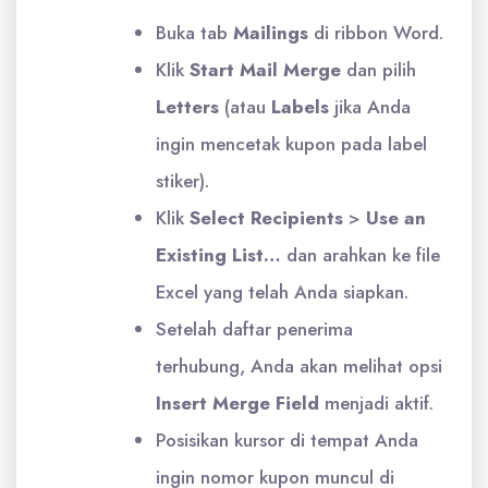
Buka tab
Mailings
di ribbon Word.
Klik
Start Mail Merge
dan pilih
Letters
(atau
Labels
jika Anda
ingin mencetak kupon pada label
stiker).
Klik
Select Recipients
>
Use an
Existing List…
dan arahkan ke file
Excel yang telah Anda siapkan.
Setelah daftar penerima
terhubung, Anda akan melihat opsi
Insert Merge Field
menjadi aktif.
Posisikan kursor di tempat Anda
ingin nomor kupon muncul di