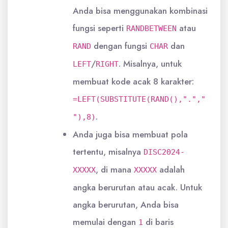
Anda bisa menggunakan kombinasi
fungsi seperti
atau
RANDBETWEEN
dengan fungsi
dan
RAND
CHAR
/
. Misalnya, untuk
LEFT
RIGHT
membuat kode acak 8 karakter:
=LEFT(SUBSTITUTE(RAND(),".","
.
"),8)
Anda juga bisa membuat pola
tertentu, misalnya
DISC2024-
, di mana
adalah
XXXXX
XXXXX
angka berurutan atau acak. Untuk
angka berurutan, Anda bisa
memulai dengan
di baris
1