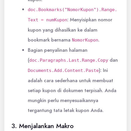
doc.Bookmarks("NomorKupon").Range.
: Menyisipkan nomor
Text = numKupon
kupon yang dihasilkan ke dalam
bookmark bernama
.
NomorKupon
Bagian penyalinan halaman
(
dan
doc.Paragraphs.Last.Range.Copy
): Ini
Documents.Add.Content.Paste
adalah cara sederhana untuk membuat
setiap kupon di dokumen terpisah. Anda
mungkin perlu menyesuaikannya
tergantung tata letak kupon Anda.
3. Menjalankan Makro