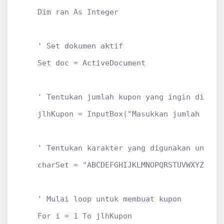
    Dim ran As Integer

    ' Set dokumen aktif

    Set doc = ActiveDocument

    ' Tentukan jumlah kupon yang ingin dibuat

    jlhKupon = InputBox("Masukkan jumlah kupo
    ' Tentukan karakter yang digunakan untuk n
    charSet = "ABCDEFGHIJKLMNOPQRSTUVWXYZ01234
    ' Mulai loop untuk membuat kupon

    For i = 1 To jlhKupon
