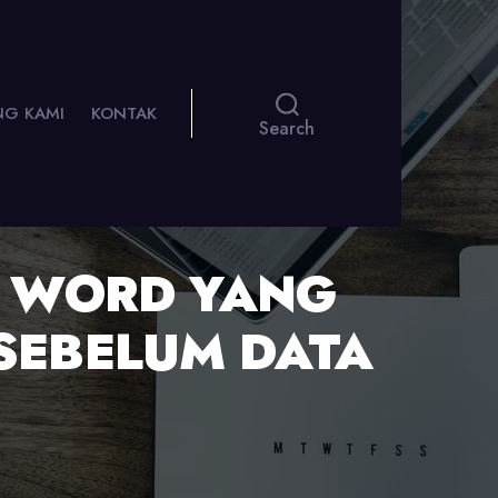
NG KAMI
KONTAK
Search
E WORD YANG
SEBELUM DATA