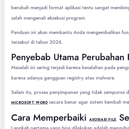
berubah menjadi format aplikasi tentu sangat membing
salah mengenali eksekusi program.
Panduan ini akan membantu Anda mengembalikan fungsi 
tersebut di tahun 2026.
Penyebab Utama Perubahan F
Masalah ini sering terjadi karena kesalahan pada pengat
karena adanya gangguan registry atau malware.
Selain itu, proses penyimpanan yang tidak sempurna d
secara benar agar sistem kembali me
MICROSOFT WORD
Cara Memperbaiki
Se
ASOSIASI FILE
Langkah pertama yang bisa dilakukan adalah mengubah a