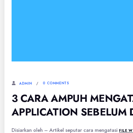
21 MEI, 2026
0 COMMENTS
ADMIN
3 CARA AMPUH MENGAT
APPLICATION SEBELUM 
Disiarkan oleh – Artikel seputar cara mengatasi
FILE 