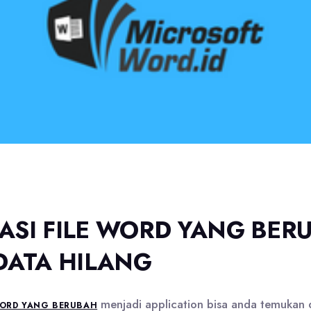
ASI FILE WORD YANG BER
DATA HILANG
menjadi application bisa anda temukan 
WORD YANG BERUBAH