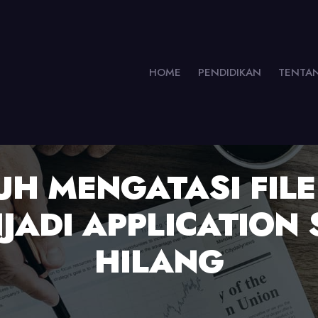
HOME
PENDIDIKAN
TENTA
UH MENGATASI FIL
JADI APPLICATION 
HILANG