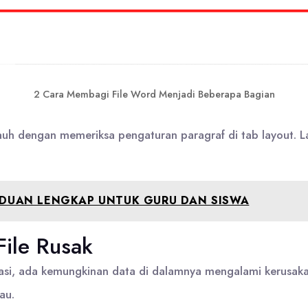
2 Cara Membagi File Word Menjadi Beberapa Bagian
uh dengan memeriksa pengaturan paragraf di tab layout. L
ANDUAN LENGKAP UNTUK GURU DAN SISWA
File Rusak
siasi, ada kemungkinan data di dalamnya mengalami kerusak
au.