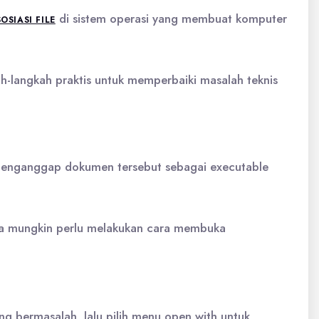
di sistem operasi yang membuat komputer
SIASI FILE
h-langkah praktis untuk memperbaiki masalah teknis
menganggap dokumen tersebut sebagai executable
Anda mungkin perlu melakukan cara membuka
ng bermasalah, lalu pilih menu open with untuk