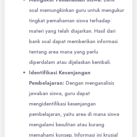
soal memungkinkan guru untuk mengukur
tingkat pemahaman siswa terhadap
materi yang telah diajarkan. Hasil dari
bank soal dapat memberikan informasi
tentang area mana yang perlu
diperdalam atau dijelaskan kembali.
Identifikasi Kesenjangan
Pembelajaran:
Dengan menganalisis
jawaban siswa, guru dapat
mengidentifikasi kesenjangan
pembelajaran, yaitu area di mana siswa
mengalami kesulitan atau kurang
memahami konsep. Informasi ini krusial