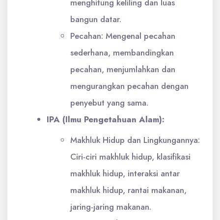
menghitung keliling dan luas
bangun datar.
Pecahan: Mengenal pecahan
sederhana, membandingkan
pecahan, menjumlahkan dan
mengurangkan pecahan dengan
penyebut yang sama.
IPA (Ilmu Pengetahuan Alam):
Makhluk Hidup dan Lingkungannya:
Ciri-ciri makhluk hidup, klasifikasi
makhluk hidup, interaksi antar
makhluk hidup, rantai makanan,
jaring-jaring makanan.