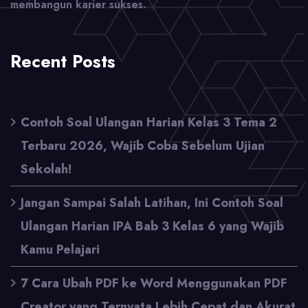
membangun karier sukses.
Recent Posts
Contoh Soal Ulangan Harian Kelas 3 Tema 2
Terbaru 2026, Wajib Coba Sebelum Ujian
Sekolah!
Jangan Sampai Salah Latihan, Ini Contoh Soal
Ulangan Harian IPA Bab 3 Kelas 6 yang Wajib
Kamu Pelajari
7 Cara Ubah PDF ke Word Menggunakan PDF
Creator yang Ternyata Lebih Cepat dan Akurat