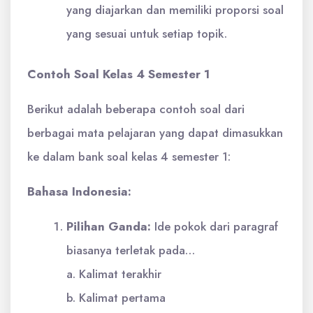
yang diajarkan dan memiliki proporsi soal
yang sesuai untuk setiap topik.
Contoh Soal Kelas 4 Semester 1
Berikut adalah beberapa contoh soal dari
berbagai mata pelajaran yang dapat dimasukkan
ke dalam bank soal kelas 4 semester 1:
Bahasa Indonesia:
Pilihan Ganda:
Ide pokok dari paragraf
biasanya terletak pada…
a. Kalimat terakhir
b. Kalimat pertama