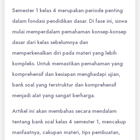
Semester 1 kelas 4 merupakan periode penting
dalam fondasi pendidikan dasar. Di fase ini, siswa
mulai memperdalam pemahaman konsep-konsep
dasar dari kelas sebelumnya dan
memperkenalkan diri pada materi yang lebih
kompleks. Untuk memastikan pemahaman yang
komprehensif dan kesiapan menghadapi ujian,
bank soal yang terstruktur dan komprehensif
menjadi alat yang sangat berharga.
Artikel ini akan membahas secara mendalam
tentang bank soal kelas 4 semester 1, mencakup
manfaatnya, cakupan materi, tips pembuatan,