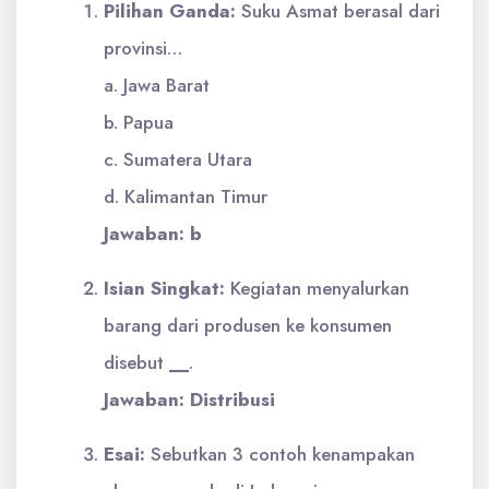
Pilihan Ganda:
Suku Asmat berasal dari
provinsi…
a. Jawa Barat
b. Papua
c. Sumatera Utara
d. Kalimantan Timur
Jawaban: b
Isian Singkat:
Kegiatan menyalurkan
barang dari produsen ke konsumen
disebut
__
.
Jawaban: Distribusi
Esai:
Sebutkan 3 contoh kenampakan