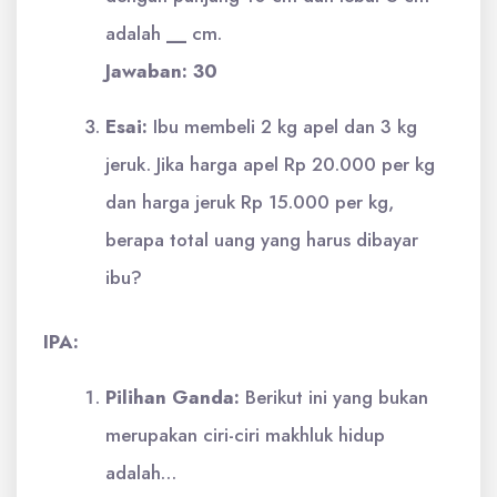
adalah
__
cm.
Jawaban: 30
Esai:
Ibu membeli 2 kg apel dan 3 kg
jeruk. Jika harga apel Rp 20.000 per kg
dan harga jeruk Rp 15.000 per kg,
berapa total uang yang harus dibayar
ibu?
IPA:
Pilihan Ganda:
Berikut ini yang bukan
merupakan ciri-ciri makhluk hidup
adalah…