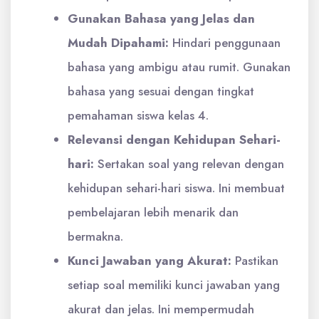
Gunakan Bahasa yang Jelas dan
Mudah Dipahami:
Hindari penggunaan
bahasa yang ambigu atau rumit. Gunakan
bahasa yang sesuai dengan tingkat
pemahaman siswa kelas 4.
Relevansi dengan Kehidupan Sehari-
hari:
Sertakan soal yang relevan dengan
kehidupan sehari-hari siswa. Ini membuat
pembelajaran lebih menarik dan
bermakna.
Kunci Jawaban yang Akurat:
Pastikan
setiap soal memiliki kunci jawaban yang
akurat dan jelas. Ini mempermudah