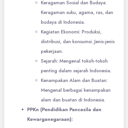
Keragaman Sosial dan Budaya:
Keragaman suku, agama, ras, dan
budaya di Indonesia.
Kegiatan Ekonomi: Produksi,
distribusi, dan konsumsi. Jenis-jenis
pekerjaan.
Sejarah: Mengenal tokoh-tokoh
penting dalam sejarah Indonesia.
Kenampakan Alam dan Buatan:
Mengenal berbagai kenampakan
alam dan buatan di Indonesia.
PPKn (Pendidikan Pancasila dan
Kewarganegaraan):