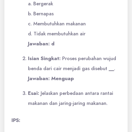
a. Bergerak
b. Bernapas
c. Membutuhkan makanan
d. Tidak membutuhkan air
Jawaban: d
Isian Singkat:
Proses perubahan wujud
benda dari cair menjadi gas disebut
__
.
Jawaban: Menguap
Esai:
Jelaskan perbedaan antara rantai
makanan dan jaring-jaring makanan.
IPS: