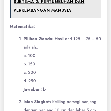
SUBTEMA 2: PERTUMBUHAN DAN
PERKEMBANGAN MANUSIA
Matematika:
Pilihan Ganda:
Hasil dari 125 + 75 – 50
adalah…
a. 100
b. 150
c. 200
d. 250
Jawaban: b
Isian Singkat:
Keliling persegi panjang
dengan panjang 10 cm dan lebar 5 cm