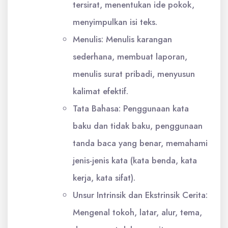
tersirat, menentukan ide pokok,
menyimpulkan isi teks.
Menulis: Menulis karangan
sederhana, membuat laporan,
menulis surat pribadi, menyusun
kalimat efektif.
Tata Bahasa: Penggunaan kata
baku dan tidak baku, penggunaan
tanda baca yang benar, memahami
jenis-jenis kata (kata benda, kata
kerja, kata sifat).
Unsur Intrinsik dan Ekstrinsik Cerita:
Mengenal tokoh, latar, alur, tema,