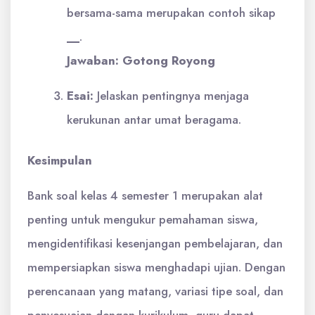
bersama-sama merupakan contoh sikap
__
.
Jawaban: Gotong Royong
Esai:
Jelaskan pentingnya menjaga
kerukunan antar umat beragama.
Kesimpulan
Bank soal kelas 4 semester 1 merupakan alat
penting untuk mengukur pemahaman siswa,
mengidentifikasi kesenjangan pembelajaran, dan
mempersiapkan siswa menghadapi ujian. Dengan
perencanaan yang matang, variasi tipe soal, dan