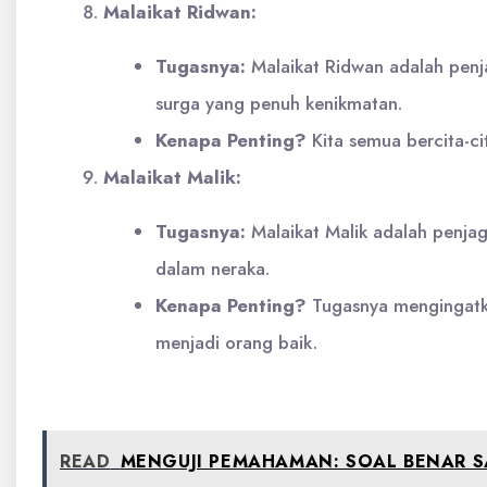
Malaikat Ridwan:
Tugasnya:
Malaikat Ridwan adalah penj
surga yang penuh kenikmatan.
Kenapa Penting?
Kita semua bercita-ci
Malaikat Malik:
Tugasnya:
Malaikat Malik adalah penja
dalam neraka.
Kenapa Penting?
Tugasnya mengingatka
menjadi orang baik.
READ
MENGUJI PEMAHAMAN: SOAL BENAR SA