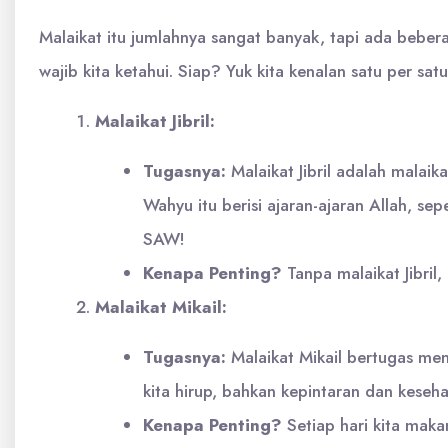
Malaikat itu jumlahnya sangat banyak, tapi ada bebera
wajib kita ketahui. Siap? Yuk kita kenalan satu per satu
Malaikat Jibril:
Tugasnya:
Malaikat Jibril adalah malai
Wahyu itu berisi ajaran-ajaran Allah, s
SAW!
Kenapa Penting?
Tanpa malaikat Jibril,
Malaikat Mikail:
Tugasnya:
Malaikat Mikail bertugas mem
kita hirup, bahkan kepintaran dan keseha
Kenapa Penting?
Setiap hari kita maka