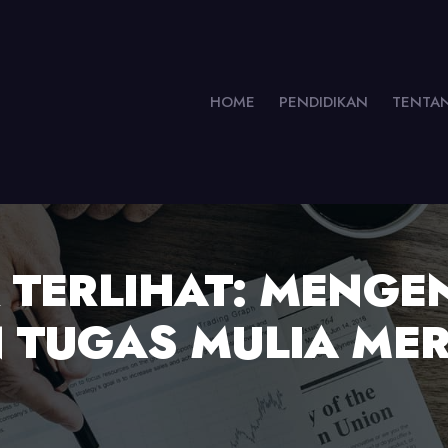
HOME
PENDIDIKAN
TENTA
 TERLIHAT: MENGE
 TUGAS MULIA ME