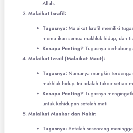
Allah.
Malaikat Israfil:
Tugasnya:
Malaikat Israfil memiliki tu
mematikan semua makhluk hidup, dan tiu
Kenapa Penting?
Tugasnya berhubungan 
Malaikat Izrail (Malaikat Maut):
Tugasnya:
Namanya mungkin terdengar m
makhluk hidup. Ini adalah takdir setiap m
Kenapa Penting?
Tugasnya mengingatka
untuk kehidupan setelah mati.
Malaikat Munkar dan Nakir:
Tugasnya:
Setelah seseorang meninggal