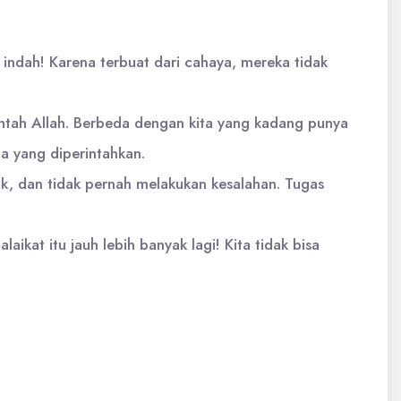
 indah! Karena terbuat dari cahaya, mereka tidak
ntah Allah. Berbeda dengan kita yang kadang punya
pa yang diperintahkan.
uk, dan tidak pernah melakukan kesalahan. Tugas
ikat itu jauh lebih banyak lagi! Kita tidak bisa