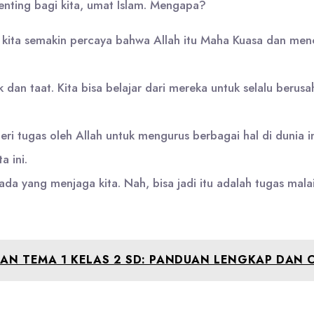
penting bagi kita, umat Islam. Mengapa?
kita semakin percaya bahwa Allah itu Maha Kuasa dan me
k dan taat. Kita bisa belajar dari mereka untuk selalu beru
eri tugas oleh Allah untuk mengurus berbagai hal di dunia i
 ini.
da yang menjaga kita. Nah, bisa jadi itu adalah tugas malai
AN TEMA 1 KELAS 2 SD: PANDUAN LENGKAP DAN