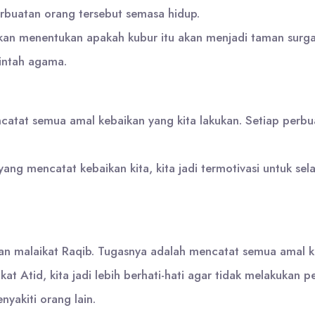
rbuatan orang tersebut semasa hidup.
an menentukan apakah kubur itu akan menjadi taman surga a
rintah agama.
atat semua amal kebaikan yang kita lakukan. Setiap perbuat
ang mencatat kebaikan kita, kita jadi termotivasi untuk se
an malaikat Raqib. Tugasnya adalah mencatat semua amal ke
t Atid, kita jadi lebih berhati-hati agar tidak melakukan p
yakiti orang lain.