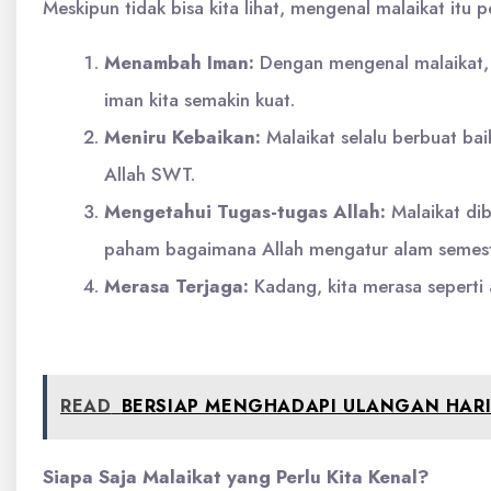
Meskipun tidak bisa kita lihat, mengenal malaikat itu 
Menambah Iman:
Dengan mengenal malaikat, 
iman kita semakin kuat.
Meniru Kebaikan:
Malaikat selalu berbuat bai
Allah SWT.
Mengetahui Tugas-tugas Allah:
Malaikat dib
paham bagaimana Allah mengatur alam semesta
Merasa Terjaga:
Kadang, kita merasa seperti a
READ
BERSIAP MENGHADAPI ULANGAN HARI
Siapa Saja Malaikat yang Perlu Kita Kenal?