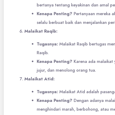
bertanya tentang keyakinan dan amal pe
Kenapa Penting?
Pertanyaan mereka ak
selalu berbuat baik dan menjalankan pe
Malaikat Raqib:
Tugasnya:
Malaikat Raqib bertugas menc
Raqib.
Kenapa Penting?
Karena ada malaikat y
jujur, dan menolong orang tua.
Malaikat Atid:
Tugasnya:
Malaikat Atid adalah pasang
Kenapa Penting?
Dengan adanya malaika
menghindari marah, berbohong, atau men