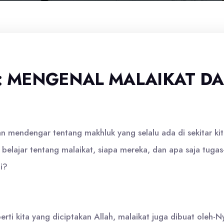
: MENGENAL MALAIKAT DA
 mendengar tentang makhluk yang selalu ada di sekitar kita,
an belajar tentang malaikat, siapa mereka, dan apa saja tuga
i?
rti kita yang diciptakan Allah, malaikat juga dibuat oleh