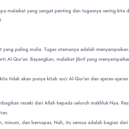
pa malaikat yang sangat penting dan tugasnya sering kita d
!
kat yang paling mulia. Tugas utamanya adalah menyampaikan
eperti Al-Qur’an. Bayangkan, malaikat Jibril yang menyampa
 kita tidak akan punya kitab suci Al-Qur’an dan ajaran-ajaran
bagikan rezeki dari Allah kepada seluruh makhluk-Nya. Re
tan.
n, minum, dan bernapas. Nah, itu semua adalah bagian dari