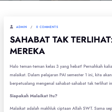
0 COMMENTS
ADMIN
SAHABAT TAK TERLIHAT
MEREKA
Halo teman-teman kelas 3 yang hebat! Pernahkah kalian
malaikat. Dalam pelajaran PAI semester 1 ini, kita ak
berpetualang mengenal sahabat-sahabat tak terlihat in
Siapakah Malaikat Itu?
Malaikat adalah makhluk ciptaan Allah SWT. Sama sepe