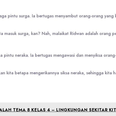
aga pintu surga. Ia bertugas menyambut orang-orang yang 
ta masuk surga, kan? Nah, malaikat Ridwan adalah orang pe
ga pintu neraka. Ia bertugas mengawasi dan menyiksa orang
n kita betapa mengerikannya siksa neraka, sehingga kita h
LAH TEMA 8 KELAS 4 – LINGKUNGAN SEKITAR KI