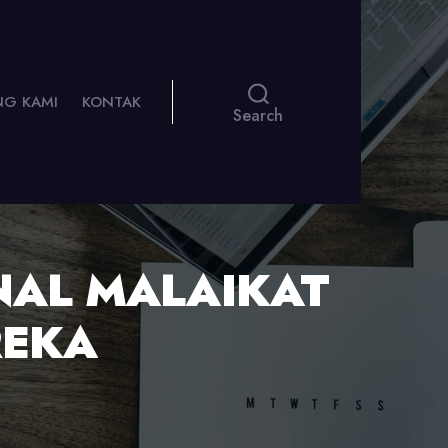
NG KAMI
KONTAK
Search
NAL MALAIKAT
REKA