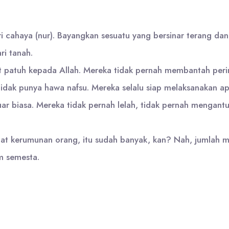
i cahaya (nur). Bayangkan sesuatu yang bersinar terang dan
ri tanah.
t patuh kepada Allah. Mereka tidak pernah membantah peri
 tidak punya hawa nafsu. Mereka selalu siap melaksanakan a
uar biasa. Mereka tidak pernah lelah, tidak pernah mengant
at kerumunan orang, itu sudah banyak, kan? Nah, jumlah mala
m semesta.