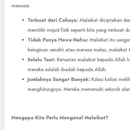
manusia.
Terbuat dari Cahaya:
Malaikat diciptakan dar
memiliki wujud fisik seperti kita yang terbuat da
Tidak Punya Hawa Nafsu:
Malaikat itu sanga
keinginan sendiri atau merasa malas, malaikat
Selalu Taat:
Ketaatan malaikat kepada Allah l
mereka adalah ibadah kepada Allah.
Jumlahnya Sangat Banyak:
Kalau kalian melih
menghitungnya. Mereka memenuhi seluruh ala
Mengapa Kita Perlu Mengenal Malaikat?