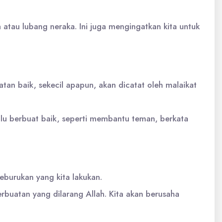
tau lubang neraka. Ini juga mengingatkan kita untuk
an baik, sekecil apapun, akan dicatat oleh malaikat
lalu berbuat baik, seperti membantu teman, berkata
burukan yang kita lakukan.
erbuatan yang dilarang Allah. Kita akan berusaha