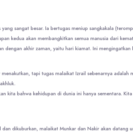
gas yang sangat besar. Ia bertugas meniup sangkakala (terom
pan kedua akan membangkitkan semua manusia dari kematian
dengan akhir zaman, yaitu hari kiamat. Ini mengingatkan kit
enakutkan, tapi tugas malaikat Izrail sebenarnya adalah 
akhluk.
n kita bahwa kehidupan di dunia ini hanya sementara. Kit
 dan dikuburkan, malaikat Munkar dan Nakir akan datang u