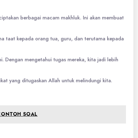
nciptakan berbagai macam makhluk. Ini akan membuat
saha taat kepada orang tua, guru, dan terutama kepada
ni. Dengan mengetahui tugas mereka, kita jadi lebih
kat yang ditugaskan Allah untuk melindungi kita.
 CONTOH SOAL