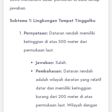
jawaban.
Subtema 1: Lingkungan Tempat Tinggalku
Pernyataan:
Dataran rendah memiliki
ketinggian di atas 500 meter dari
permukaan laut.
Jawaban:
Salah.
Pembahasan:
Dataran rendah
adalah wilayah daratan yang relatif
datar dan memiliki ketinggian
kurang dari 200 meter di atas
permukaan laut. Wilayah dengan