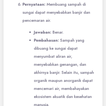
Pernyataan:
Membuang sampah di
sungai dapat menyebabkan banjir dan
pencemaran air.
Jawaban:
Benar.
Pembahasan:
Sampah yang
dibuang ke sungai dapat
menyumbat aliran air,
menyebabkan genangan, dan
akhirnya banjir. Selain itu, sampah
organik maupun anorganik dapat
mencemari air, membahayakan
ekosistem akuatik dan kesehatan
manusia.