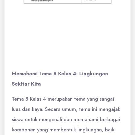
Memahami Tema 8 Kelas 4: Lingkungan
Sekitar Kita
Tema 8 Kelas 4 merupakan tema yang sangat
luas dan kaya. Secara umum, tema ini mengajak
siswa untuk mengenali dan memahami berbagai
komponen yang membentuk lingkungan, baik