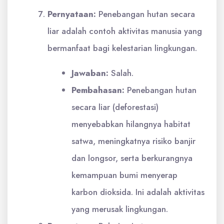
Pernyataan:
Penebangan hutan secara
liar adalah contoh aktivitas manusia yang
bermanfaat bagi kelestarian lingkungan.
Jawaban:
Salah.
Pembahasan:
Penebangan hutan
secara liar (deforestasi)
menyebabkan hilangnya habitat
satwa, meningkatnya risiko banjir
dan longsor, serta berkurangnya
kemampuan bumi menyerap
karbon dioksida. Ini adalah aktivitas
yang merusak lingkungan.