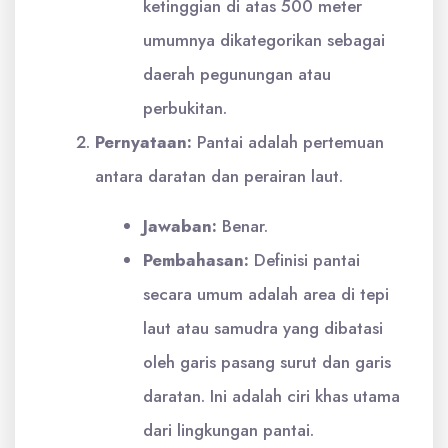
ketinggian di atas 500 meter
umumnya dikategorikan sebagai
daerah pegunungan atau
perbukitan.
Pernyataan:
Pantai adalah pertemuan
antara daratan dan perairan laut.
Jawaban:
Benar.
Pembahasan:
Definisi pantai
secara umum adalah area di tepi
laut atau samudra yang dibatasi
oleh garis pasang surut dan garis
daratan. Ini adalah ciri khas utama
dari lingkungan pantai.