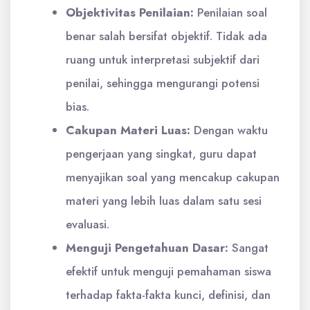
Objektivitas Penilaian:
Penilaian soal
benar salah bersifat objektif. Tidak ada
ruang untuk interpretasi subjektif dari
penilai, sehingga mengurangi potensi
bias.
Cakupan Materi Luas:
Dengan waktu
pengerjaan yang singkat, guru dapat
menyajikan soal yang mencakup cakupan
materi yang lebih luas dalam satu sesi
evaluasi.
Menguji Pengetahuan Dasar:
Sangat
efektif untuk menguji pemahaman siswa
terhadap fakta-fakta kunci, definisi, dan