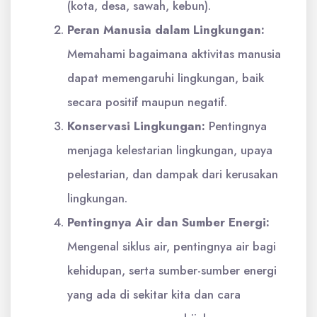
(kota, desa, sawah, kebun).
Peran Manusia dalam Lingkungan:
Memahami bagaimana aktivitas manusia
dapat memengaruhi lingkungan, baik
secara positif maupun negatif.
Konservasi Lingkungan:
Pentingnya
menjaga kelestarian lingkungan, upaya
pelestarian, dan dampak dari kerusakan
lingkungan.
Pentingnya Air dan Sumber Energi:
Mengenal siklus air, pentingnya air bagi
kehidupan, serta sumber-sumber energi
yang ada di sekitar kita dan cara