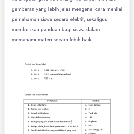
gambaran yang lebih jelas mengenai cara menilai
pemahaman siswa secara efektif, sekaligus
memberikan panduan bagi siswa dalam
memahami materi secara lebih baik.