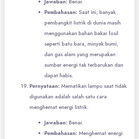
Jawaban:
Benar.
Pembahasan:
Saat ini, banyak
pembangkit listrik di dunia masih
menggunakan bahan bakar fosil
seperti batu bara, minyak bumi,
dan gas alam yang merupakan
sumber energi tak terbarukan dan
dapat habis.
Pernyataan:
Mematikan lampu saat tidak
digunakan adalah salah satu cara
menghemat energi listrik.
Jawaban:
Benar.
Pembahasan:
Menghemat energi