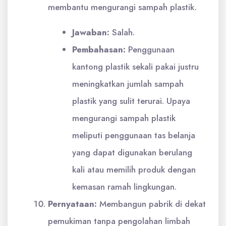
membantu mengurangi sampah plastik.
Jawaban:
Salah.
Pembahasan:
Penggunaan
kantong plastik sekali pakai justru
meningkatkan jumlah sampah
plastik yang sulit terurai. Upaya
mengurangi sampah plastik
meliputi penggunaan tas belanja
yang dapat digunakan berulang
kali atau memilih produk dengan
kemasan ramah lingkungan.
Pernyataan:
Membangun pabrik di dekat
pemukiman tanpa pengolahan limbah