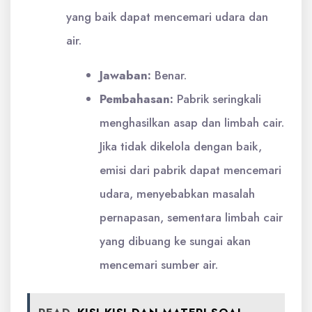
yang baik dapat mencemari udara dan
air.
Jawaban:
Benar.
Pembahasan:
Pabrik seringkali
menghasilkan asap dan limbah cair.
Jika tidak dikelola dengan baik,
emisi dari pabrik dapat mencemari
udara, menyebabkan masalah
pernapasan, sementara limbah cair
yang dibuang ke sungai akan
mencemari sumber air.