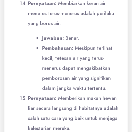
Pernyataan:
Membiarkan keran air
menetes terus-menerus adalah perilaku
yang boros air.
Jawaban:
Benar.
Pembahasan:
Meskipun terlihat
kecil, tetesan air yang terus-
menerus dapat mengakibatkan
pemborosan air yang signifikan
dalam jangka waktu tertentu.
Pernyataan:
Memberikan makan hewan
liar secara langsung di habitatnya adalah
salah satu cara yang baik untuk menjaga
kelestarian mereka.