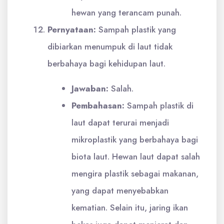
hewan yang terancam punah.
Pernyataan:
Sampah plastik yang
dibiarkan menumpuk di laut tidak
berbahaya bagi kehidupan laut.
Jawaban:
Salah.
Pembahasan:
Sampah plastik di
laut dapat terurai menjadi
mikroplastik yang berbahaya bagi
biota laut. Hewan laut dapat salah
mengira plastik sebagai makanan,
yang dapat menyebabkan
kematian. Selain itu, jaring ikan