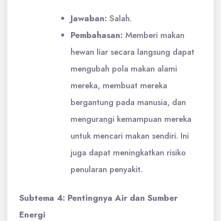
Jawaban:
Salah.
Pembahasan:
Memberi makan
hewan liar secara langsung dapat
mengubah pola makan alami
mereka, membuat mereka
bergantung pada manusia, dan
mengurangi kemampuan mereka
untuk mencari makan sendiri. Ini
juga dapat meningkatkan risiko
penularan penyakit.
Subtema 4: Pentingnya Air dan Sumber
Energi