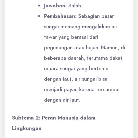
Jawaban:
Salah.
Pembahasan:
Sebagian besar
sungai memang mengalirkan air
tawar yang berasal dari
pegunungan atau hujan. Namun, di
beberapa daerah, terutama dekat
muara sungai yang bertemu
dengan laut, air sungai bisa
menjadi payau karena tercampur
dengan air laut.
Subtema 2: Peran Manusia dalam
Lingkungan