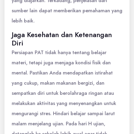
yang diajarkan. Terkadang, penjelasan dari
sumber lain dapat memberikan pemahaman yang
lebih baik.
Jaga Kesehatan dan Ketenangan
Diri
Persiapan PAT tidak hanya tentang belajar
materi, tetapi juga menjaga kondisi fisik dan
mental. Pastikan Anda mendapatkan istirahat
yang cukup, makan makanan bergizi, dan
sempatkan diri untuk berolahraga ringan atau
melakukan aktivitas yang menyenangkan untuk
mengurangi stres. Hindari belajar sampai larut
malam menjelang ujian. Pada hari H ujian,
datanglah ke sekolah lebih awal agar tidak