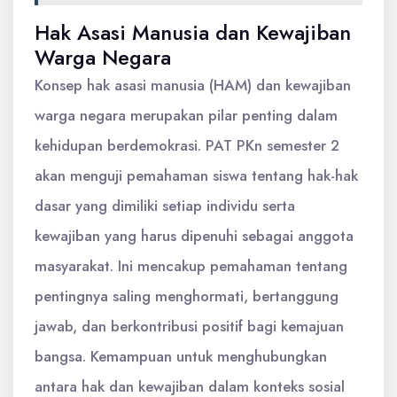
Hak Asasi Manusia dan Kewajiban
Warga Negara
Konsep hak asasi manusia (HAM) dan kewajiban
warga negara merupakan pilar penting dalam
kehidupan berdemokrasi. PAT PKn semester 2
akan menguji pemahaman siswa tentang hak-hak
dasar yang dimiliki setiap individu serta
kewajiban yang harus dipenuhi sebagai anggota
masyarakat. Ini mencakup pemahaman tentang
pentingnya saling menghormati, bertanggung
jawab, dan berkontribusi positif bagi kemajuan
bangsa. Kemampuan untuk menghubungkan
antara hak dan kewajiban dalam konteks sosial