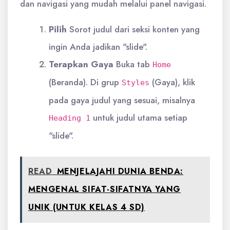
dan navigasi yang mudah melalui panel navigasi.
Pilih
Sorot judul dari seksi konten yang
ingin Anda jadikan "slide".
Terapkan Gaya
Buka tab
Home
(Beranda). Di grup
(Gaya), klik
Styles
pada gaya judul yang sesuai, misalnya
untuk judul utama setiap
Heading 1
"slide".
READ
MENJELAJAHI DUNIA BENDA:
MENGENAL SIFAT-SIFATNYA YANG
UNIK (UNTUK KELAS 4 SD)