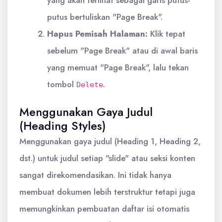
yang akan terlihat sebagai garis putus-
putus bertuliskan "Page Break".
Hapus Pemisah Halaman:
Klik tepat
sebelum "Page Break" atau di awal baris
yang memuat "Page Break", lalu tekan
tombol
.
Delete
Menggunakan Gaya Judul
(Heading Styles)
Menggunakan gaya judul (Heading 1, Heading 2,
dst.) untuk judul setiap "slide" atau seksi konten
sangat direkomendasikan. Ini tidak hanya
membuat dokumen lebih terstruktur tetapi juga
memungkinkan pembuatan daftar isi otomatis