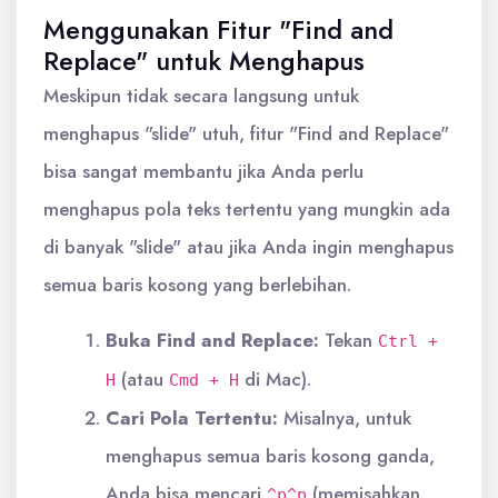
Menggunakan Fitur "Find and
Replace" untuk Menghapus
Meskipun tidak secara langsung untuk
menghapus "slide" utuh, fitur "Find and Replace"
bisa sangat membantu jika Anda perlu
menghapus pola teks tertentu yang mungkin ada
di banyak "slide" atau jika Anda ingin menghapus
semua baris kosong yang berlebihan.
Buka Find and Replace:
Tekan
Ctrl +
(atau
di Mac).
H
Cmd + H
Cari Pola Tertentu:
Misalnya, untuk
menghapus semua baris kosong ganda,
Anda bisa mencari
(memisahkan
^p^p