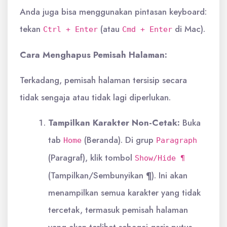
Anda juga bisa menggunakan pintasan keyboard:
tekan
(atau
di Mac).
Ctrl + Enter
Cmd + Enter
Cara Menghapus Pemisah Halaman:
Terkadang, pemisah halaman tersisip secara
tidak sengaja atau tidak lagi diperlukan.
Tampilkan Karakter Non-Cetak:
Buka
tab
(Beranda). Di grup
Home
Paragraph
(Paragraf), klik tombol
Show/Hide ¶
(Tampilkan/Sembunyikan ¶). Ini akan
menampilkan semua karakter yang tidak
tercetak, termasuk pemisah halaman