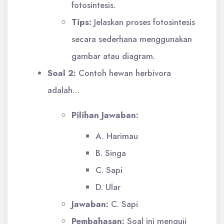
fotosintesis.
Tips:
Jelaskan proses fotosintesis
secara sederhana menggunakan
gambar atau diagram.
Soal 2:
Contoh hewan herbivora
adalah…
Pilihan Jawaban:
A. Harimau
B. Singa
C. Sapi
D. Ular
Jawaban:
C. Sapi
Pembahasan:
Soal ini menguji