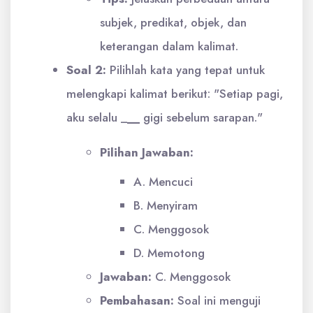
subjek, predikat, objek, dan
keterangan dalam kalimat.
Soal 2:
Pilihlah kata yang tepat untuk
melengkapi kalimat berikut: "Setiap pagi,
aku selalu _
__
gigi sebelum sarapan."
Pilihan Jawaban:
A. Mencuci
B. Menyiram
C. Menggosok
D. Memotong
Jawaban:
C. Menggosok
Pembahasan:
Soal ini menguji