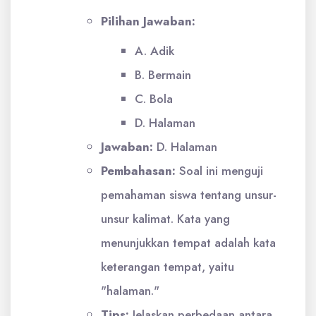
Pilihan Jawaban:
A. Adik
B. Bermain
C. Bola
D. Halaman
Jawaban:
D. Halaman
Pembahasan:
Soal ini menguji
pemahaman siswa tentang unsur-
unsur kalimat. Kata yang
menunjukkan tempat adalah kata
keterangan tempat, yaitu
"halaman."
Tips:
Jelaskan perbedaan antara