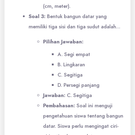
(cm, meter).
Soal 3:
Bentuk bangun datar yang
memiliki tiga sisi dan tiga sudut adalah…
Pilihan Jawaban:
A. Segi empat
B. Lingkaran
C. Segitiga
D. Persegi panjang
Jawaban:
C. Segitiga
Pembahasan:
Soal ini menguji
pengetahuan siswa tentang bangun
datar. Siswa perlu mengingat ciri-