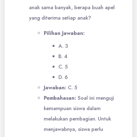
anak sama banyak, berapa buah apel
yang diterima setiap anak?
Pilihan Jawaban:
A. 3
B. 4
C. 5
D. 6
Jawaban:
C. 5
Pembahasan:
Soal ini menguji
kemampuan siswa dalam
melakukan pembagian. Untuk
menjawabnya, siswa perlu