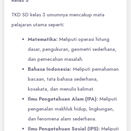
Kelas 3
TKD SD kelas 3 umumnya mencakup mata
pelajaran utama seperti:
Matematika:
Meliputi operasi hitung
dasar, pengukuran, geometri sederhana,
dan pemecahan masalah.
Bahasa Indonesia:
Meliputi pemahaman
bacaan, tata bahasa sederhana,
kosakata, dan menulis kalimat.
Ilmu Pengetahuan Alam (IPA):
Meliputi
pengenalan makhluk hidup, lingkungan,
dan fenomena alam sederhana.
Ilmu Pengetahuan Sosial (IPS):
Meliputi