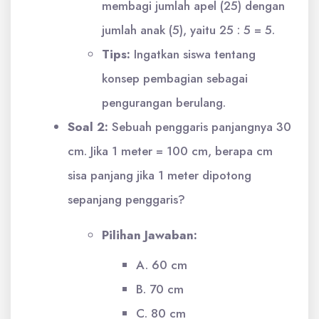
membagi jumlah apel (25) dengan
jumlah anak (5), yaitu 25 : 5 = 5.
Tips:
Ingatkan siswa tentang
konsep pembagian sebagai
pengurangan berulang.
Soal 2:
Sebuah penggaris panjangnya 30
cm. Jika 1 meter = 100 cm, berapa cm
sisa panjang jika 1 meter dipotong
sepanjang penggaris?
Pilihan Jawaban:
A. 60 cm
B. 70 cm
C. 80 cm