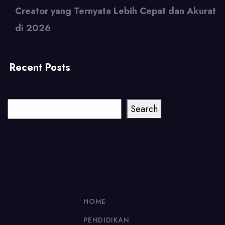
Creator yang Ternyata Lebih Cepat dan Akurat
di 2026
Recent Posts
Cari
Search
HOME
PENDIDIKAN