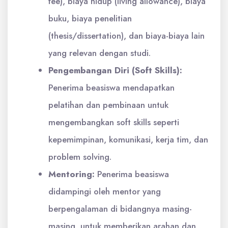
fee), biaya hidup (living allowance), biaya
buku, biaya penelitian
(thesis/dissertation), dan biaya-biaya lain
yang relevan dengan studi.
Pengembangan Diri (Soft Skills):
Penerima beasiswa mendapatkan
pelatihan dan pembinaan untuk
mengembangkan soft skills seperti
kepemimpinan, komunikasi, kerja tim, dan
problem solving.
Mentoring:
Penerima beasiswa
didampingi oleh mentor yang
berpengalaman di bidangnya masing-
masing, untuk memberikan arahan dan