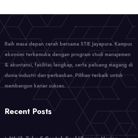
Raih masa depan cerah bersama STIE Jayapura. Kampus
ekonomi terkemuka dengan program studi manajemen
& akuntansi, fasilitas lengkap, serta peluang magang di
dunia industri dan perbankan. Pilihan terbaik untuk
membangun karier sukses.
Recent Posts