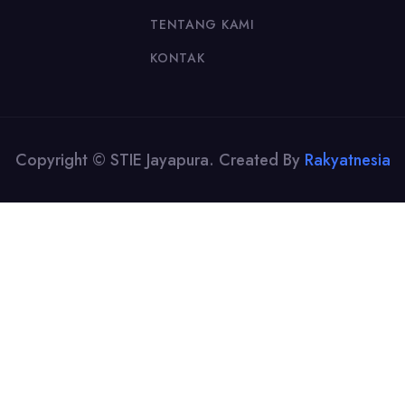
TENTANG KAMI
KONTAK
Copyright © STIE Jayapura. Created By
Rakyatnesia