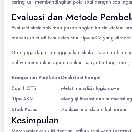
sering kali membandingkan pola soal dengan soal aga
Evaluasi dan Metode Pembel
Evaluasi akhir bab merupakan bagian krusial dalam me
mencakup studi kasus dan soal tipe AKM yang dirancan
Guru juga dapat menggunakan skala sikap untuk menget
bahwa pendidikan agama bukan hanya tentang teori, m
Komponen Penilaian
Deskripsi Fungsi
Soal HOTS
Melatih analisis logis siswa
Tipe AKM
Menguji literasi dan numerasi 
Studi Kasus
Aplikasi nilai dalam kehidupan
Kesimpulan
Mempersiapkan diri dengan latihan soal yang terstruktu