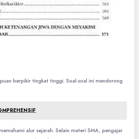
n berpikir tingkat tinggi. Soal-soal ini mendorong
OMPREHENSIF
 memahami alur sejarah. Selain materi SMA, pengajar