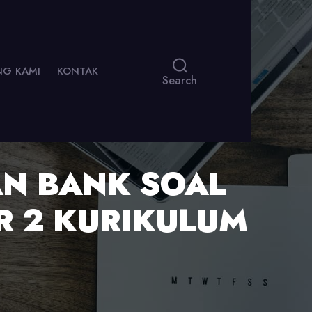
NG KAMI
KONTAK
Search
AN BANK SOAL
R 2 KURIKULUM