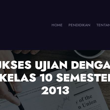
HOME
PENDIDIKAN
TENTA
UKSES UJIAN DENG
KELAS 10 SEMESTE
2013