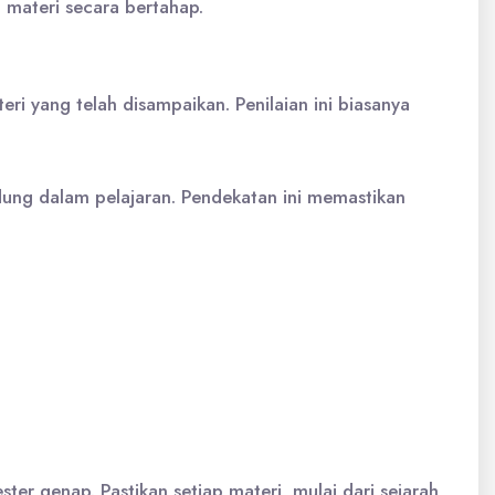
 materi secara bertahap.
ri yang telah disampaikan. Penilaian ini biasanya
dung dalam pelajaran. Pendekatan ini memastikan
ter genap. Pastikan setiap materi, mulai dari sejarah