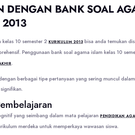
AN DENGAN BANK SOAL AG
 2013
m kelas 10 semester 2
bisa anda temukan disi
KURIKULUM 2013
ehensif. Penggunaan bank soal agama islam kelas 10 semes
.
AKHIR
engan berbagai tipe pertanyaan yang sering muncul dalam pe
ignifikan.
embelajaran
ognitif yang seimbang dalam mata pelajaran
PENDIDIKAN AG
kurikulum merdeka untuk memperkaya wawasan siswa.