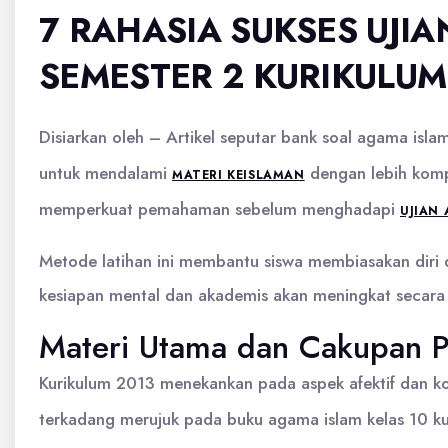
7 RAHASIA SUKSES UJI
SEMESTER 2 KURIKULUM
Disiarkan oleh – Artikel seputar bank soal agama isla
untuk mendalami
dengan lebih kompr
MATERI KEISLAMAN
memperkuat pemahaman sebelum menghadapi
UJIAN 
Metode latihan ini membantu siswa membiasakan diri d
kesiapan mental dan akademis akan meningkat secara s
Materi Utama dan Cakupan P
Kurikulum 2013 menekankan pada aspek afektif dan k
terkadang merujuk pada buku agama islam kelas 10 