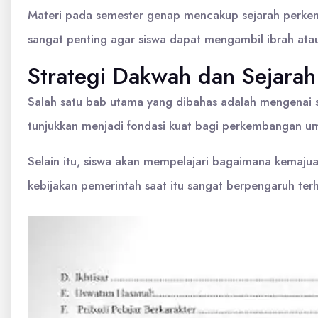
Materi pada semester genap mencakup sejarah perkem
sangat penting agar siswa dapat mengambil ibrah atau
Strategi Dakwah dan Sejarah
Salah satu bab utama yang dibahas adalah mengenai s
tunjukkan menjadi fondasi kuat bagi perkembangan uma
Selain itu, siswa akan mempelajari bagaimana kema
kebijakan pemerintah saat itu sangat berpengaruh terha