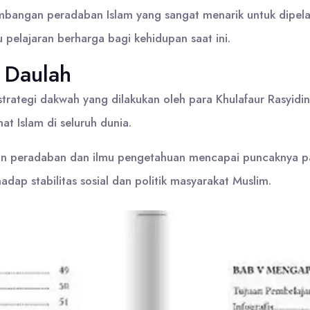
bangan peradaban Islam yang sangat menarik untuk dipel
 pelajaran berharga bagi kehidupan saat ini.
 Daulah
trategi dakwah yang dilakukan oleh para Khulafaur Rasyid
t Islam di seluruh dunia.
juan peradaban dan ilmu pengetahuan mencapai puncaknya 
dap stabilitas sosial dan politik masyarakat Muslim.