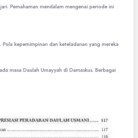
ajari. Pemahaman mendalam mengenai periode ini
in. Pola kepemimpinan dan keteladanan yang mereka
pada masa Daulah Umayyah di Damaskus. Berbagai