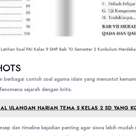
Latihan Soal PAI Kelas 9 SMP Bab 10 Semester 2 Kurikulum Merdeka
 HOTS
 berbagai contoh soal agama islam yang menuntut kemampua
 fenomena sejarah dengan kritis.
L ULANGAN HARIAN TEMA 5 KELAS 2 SD YANG K
onsep dan timeline kejadian penting agar siswa lebih mudah