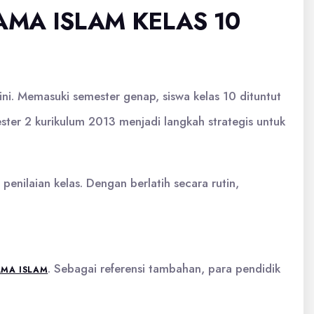
AMA ISLAM KELAS 10
ni. Memasuki semester genap, siswa kelas 10 dituntut
ter 2 kurikulum 2013 menjadi langkah strategis untuk
nilaian kelas. Dengan berlatih secara rutin,
. Sebagai referensi tambahan, para pendidik
AMA ISLAM