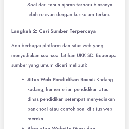
Soal dari tahun ajaran terbaru biasanya
lebih relevan dengan kurikulum terkini.
Langkah 2: Cari Sumber Terpercaya
Ada berbagai platform dan situs web yang
menyediakan soal-soal latihan UKK SD. Beberapa
sumber yang umum dicari meliputi:
Situs Web Pendidikan Resmi:
Kadang-
kadang, kementerian pendidikan atau
dinas pendidikan setempat menyediakan
bank soal atau contoh soal di situs web
mereka.
Blog atau Website Guru dan