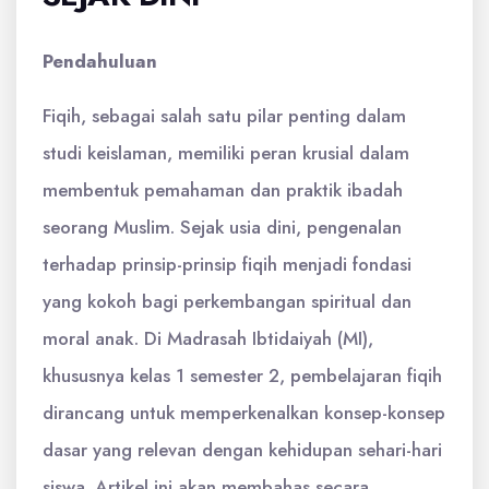
Pendahuluan
Fiqih, sebagai salah satu pilar penting dalam
studi keislaman, memiliki peran krusial dalam
membentuk pemahaman dan praktik ibadah
seorang Muslim. Sejak usia dini, pengenalan
terhadap prinsip-prinsip fiqih menjadi fondasi
yang kokoh bagi perkembangan spiritual dan
moral anak. Di Madrasah Ibtidaiyah (MI),
khususnya kelas 1 semester 2, pembelajaran fiqih
dirancang untuk memperkenalkan konsep-konsep
dasar yang relevan dengan kehidupan sehari-hari
siswa. Artikel ini akan membahas secara