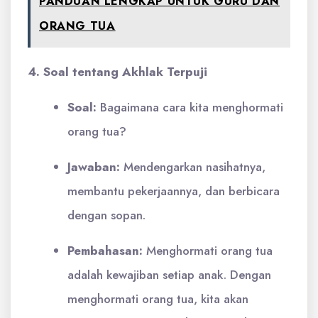
PANDUAN LENGKAP UNTUK GURU DAN
ORANG TUA
4. Soal tentang Akhlak Terpuji
Soal:
Bagaimana cara kita menghormati
orang tua?
Jawaban:
Mendengarkan nasihatnya,
membantu pekerjaannya, dan berbicara
dengan sopan.
Pembahasan:
Menghormati orang tua
adalah kewajiban setiap anak. Dengan
menghormati orang tua, kita akan