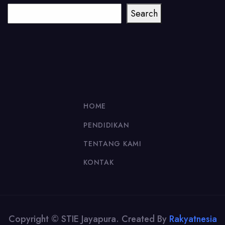
Cari
Search
HOME
PENDIDIKAN
TENTANG KAMI
KONTAK
Copyright © STIE Jayapura. Created By
Rakyatnesia