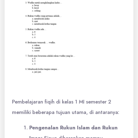
Pembelajaran fiqih di kelas 1 MI semester 2
memiliki beberapa tujuan utama, di antaranya:
Pengenalan Rukun Islam dan Rukun
Iman:
Siswa diharapkan mampu