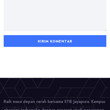
Raih masa depan cerah bersama STIE Jayapura. Kampus
ekonomi terkemuka dengan program studi manajemen