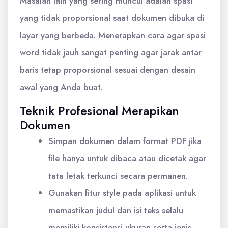
Masalah lain yang sering muncul adalah spasi
yang tidak proporsional saat dokumen dibuka di
layar yang berbeda. Menerapkan cara agar spasi
word tidak jauh sangat penting agar jarak antar
baris tetap proporsional sesuai dengan desain
awal yang Anda buat.
Teknik Profesional Merapikan
Dokumen
Simpan dokumen dalam format PDF jika
file hanya untuk dibaca atau dicetak agar
tata letak terkunci secara permanen.
Gunakan fitur style pada aplikasi untuk
memastikan judul dan isi teks selalu
memiliki konsistensi ukuran serta jenis