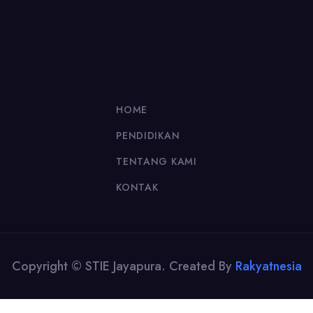
HOME
PENDIDIKAN
TENTANG KAMI
KONTAK
Copyright © STIE Jayapura. Created By
Rakyatnesia