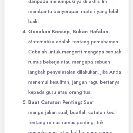
daripada menumpuknya di akhir. Ini
membantu penyerapan materi yang lebih
baik.
Gunakan Konsep, Bukan Hafalan:
Matematika adalah tentang pemahaman.
Cobalah untuk mengerti mengapa sebuah
rumus bekerja atau mengapa sebuah
langkah penyelesaian dilakukan. Jika Anda
menemui kesulitan, jangan ragu bertanya
kepada guru atau orang tua.
Buat Catatan Penting:
Saat
mengerjakan soal, buatlah catatan kecil
tentang rumus-rumus penting, trik
penyelesaian, atau hal-hal yang sering