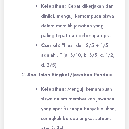
Kelebihan:
Cepat dikerjakan dan
dinilai, menguji kemampuan siswa
dalam memilih jawaban yang
paling tepat dari beberapa opsi.
Contoh:
"Hasil dari 2/5 + 1/5
adalah…" (a. 3/10, b. 3/5, c. 1/2,
d. 2/5).
Soal Isian Singkat/Jawaban Pendek:
Kelebihan:
Menguji kemampuan
siswa dalam memberikan jawaban
yang spesifik tanpa banyak pilihan,
seringkali berupa angka, satuan,
atau istilah.