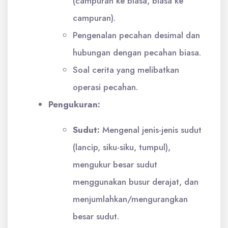
(campuran ke biasa, biasa ke
campuran).
Pengenalan pecahan desimal dan
hubungan dengan pecahan biasa.
Soal cerita yang melibatkan
operasi pecahan.
Pengukuran:
Sudut:
Mengenal jenis-jenis sudut
(lancip, siku-siku, tumpul),
mengukur besar sudut
menggunakan busur derajat, dan
menjumlahkan/mengurangkan
besar sudut.