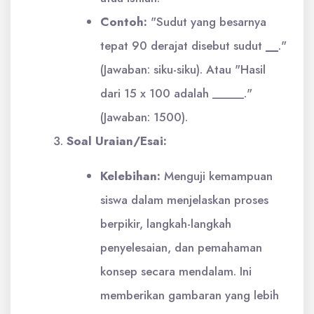
Contoh:
"Sudut yang besarnya
tepat 90 derajat disebut sudut
__
."
(Jawaban: siku-siku). Atau "Hasil
dari 15 x 100 adalah _____."
(Jawaban: 1500).
Soal Uraian/Esai:
Kelebihan:
Menguji kemampuan
siswa dalam menjelaskan proses
berpikir, langkah-langkah
penyelesaian, dan pemahaman
konsep secara mendalam. Ini
memberikan gambaran yang lebih