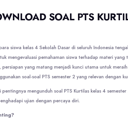
OWNLOAD SOAL PTS KURTI
ara siswa kelas 4 Sekolah Dasar di seluruh Indonesia teng
ntuk mengevaluasi pemahaman siswa terhadap materi yang te
 persiapan yang matang menjadi kunci utama untuk meraih ha
ggunakan soal-soal PTS semester 2 yang relevan dengan kur
pentingnya mengunduh soal PTS Kurtilas kelas 4 semester 2
enghadapi ujian dengan percaya diri.
nting?