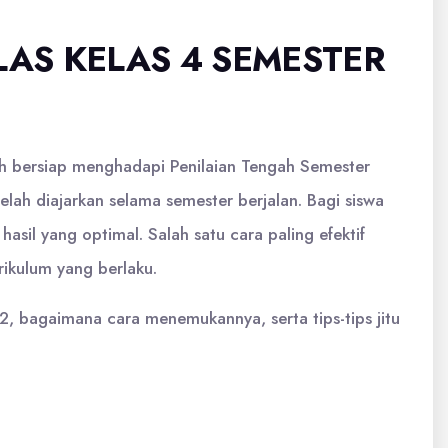
LAS KELAS 4 SEMESTER
ah bersiap menghadapi Penilaian Tengah Semester
lah diajarkan selama semester berjalan. Bagi siswa
sil yang optimal. Salah satu cara paling efektif
ikulum yang berlaku.
, bagaimana cara menemukannya, serta tips-tips jitu