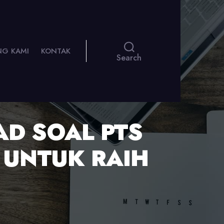
NG KAMI
KONTAK
Search
AD SOAL PTS
 UNTUK RAIH