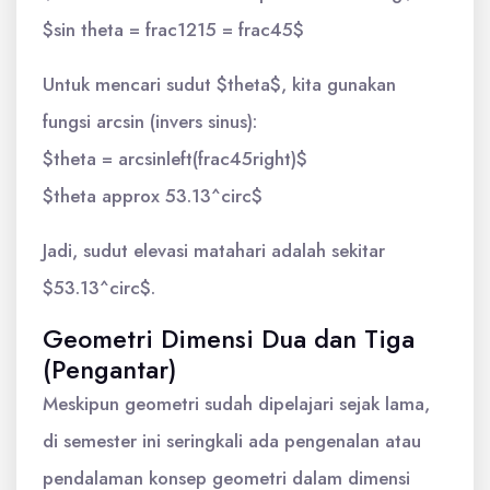
$sin theta = frac1215 = frac45$
Untuk mencari sudut $theta$, kita gunakan
fungsi arcsin (invers sinus):
$theta = arcsinleft(frac45right)$
$theta approx 53.13^circ$
Jadi, sudut elevasi matahari adalah sekitar
$53.13^circ$.
Geometri Dimensi Dua dan Tiga
(Pengantar)
Meskipun geometri sudah dipelajari sejak lama,
di semester ini seringkali ada pengenalan atau
pendalaman konsep geometri dalam dimensi