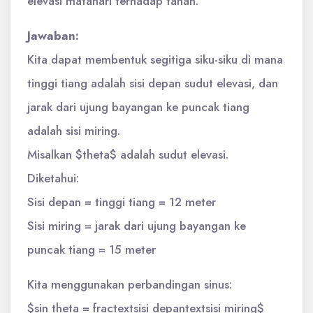
elevasi matahari terhadap tanah.
Jawaban:
Kita dapat membentuk segitiga siku-siku di mana
tinggi tiang adalah sisi depan sudut elevasi, dan
jarak dari ujung bayangan ke puncak tiang
adalah sisi miring.
Misalkan $theta$ adalah sudut elevasi.
Diketahui:
Sisi depan = tinggi tiang = 12 meter
Sisi miring = jarak dari ujung bayangan ke
puncak tiang = 15 meter
Kita menggunakan perbandingan sinus:
$sin theta = fractextsisi depantextsisi miring$