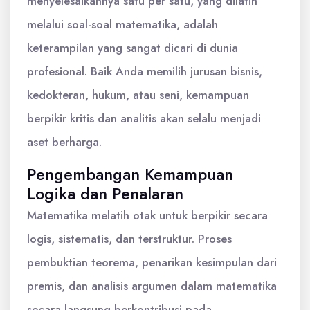
menyelesaikannya satu per satu, yang dilatih
melalui soal-soal matematika, adalah
keterampilan yang sangat dicari di dunia
profesional. Baik Anda memilih jurusan bisnis,
kedokteran, hukum, atau seni, kemampuan
berpikir kritis dan analitis akan selalu menjadi
aset berharga.
Pengembangan Kemampuan
Logika dan Penalaran
Matematika melatih otak untuk berpikir secara
logis, sistematis, dan terstruktur. Proses
pembuktian teorema, penarikan kesimpulan dari
premis, dan analisis argumen dalam matematika
secara langsung berkontribusi pada