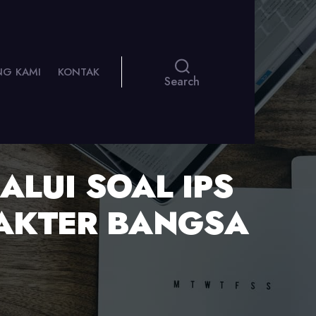
NG KAMI
KONTAK
Search
LUI SOAL IPS
AKTER BANGSA