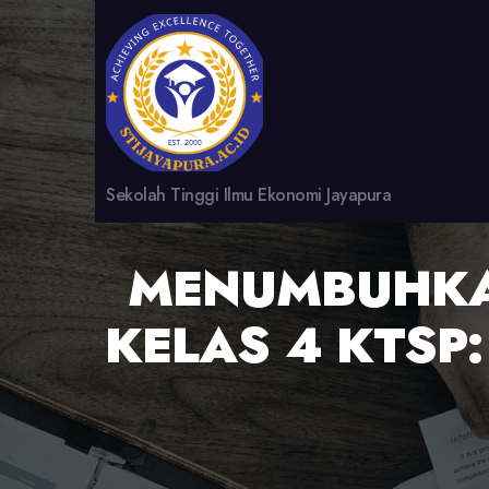
Sekolah Tinggi Ilmu Ekonomi Jayapura
MENUMBUHKAN
KELAS 4 KTS