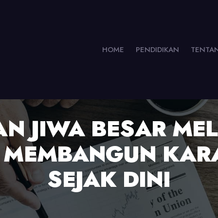
HOME
PENDIDIKAN
TENTA
 JIWA BESAR MELA
P: MEMBANGUN KAR
SEJAK DINI