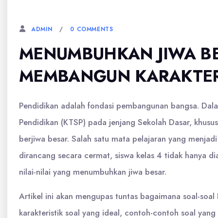
26 JANUARI, 2026
0 COMMENTS
ADMIN
MENUMBUHKAN JIWA BES
MEMBANGUN KARAKTER 
Pendidikan adalah fondasi pembangunan bangsa. Dalam
Pendidikan (KTSP) pada jenjang Sekolah Dasar, khusu
berjiwa besar. Salah satu mata pelajaran yang menjadi
dirancang secara cermat, siswa kelas 4 tidak hanya d
nilai-nilai yang menumbuhkan jiwa besar.
Artikel ini akan mengupas tuntas bagaimana soal-soa
karakteristik soal yang ideal, contoh-contoh soal yang