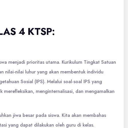
AS 4 KTSP:
wa menjadi prioritas utama. Kurikulum Tingkat Satuan
nilai-nilai luhur yang akan membentuk individu
etahuan Sosial (IPS). Melalui soal-soal IPS yang
uk merefleksikan, menginternalisasi, dan mengamalkan
buhkan jiwa besar pada siswa. Kita akan membahas
asi yang dapat dilakukan oleh guru di kelas.