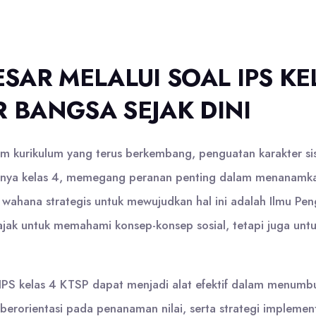
AR MELALUI SOAL IPS KEL
BANGSA SEJAK DINI
 kurikulum yang terus berkembang, penguatan karakter sis
snya kelas 4, memegang peranan penting dalam menanamkan 
 wahana strategis untuk mewujudkan hal ini adalah Ilmu Peng
iajak untuk memahami konsep-konsep sosial, tetapi juga unt
l IPS kelas 4 KTSP dapat menjadi alat efektif dalam menum
 berorientasi pada penanaman nilai, serta strategi implement