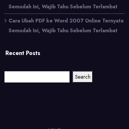
Semudah Ini, Wajib Tahu Sebelum Terlambat
Cara Ubah PDF ke Word 2007 Online Ternyata
Semudah Ini, Wajib Tahu Sebelum Terlambat
Recent Posts
Cari
Search