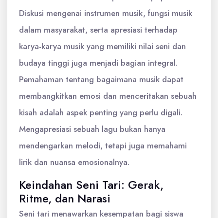
Diskusi mengenai instrumen musik, fungsi musik
dalam masyarakat, serta apresiasi terhadap
karya-karya musik yang memiliki nilai seni dan
budaya tinggi juga menjadi bagian integral.
Pemahaman tentang bagaimana musik dapat
membangkitkan emosi dan menceritakan sebuah
kisah adalah aspek penting yang perlu digali.
Mengapresiasi sebuah lagu bukan hanya
mendengarkan melodi, tetapi juga memahami
lirik dan nuansa emosionalnya.
Keindahan Seni Tari: Gerak,
Ritme, dan Narasi
Seni tari menawarkan kesempatan bagi siswa