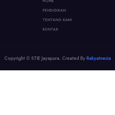
HOME
PENDIDIKAN
TENTANG KAMI
KONTAK
Copyright © STIE Jayapura. Created By
Rakyatnesia