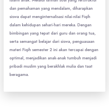
Islami anak. Melalui latihan soal yang terstruktur
dan pemahaman yang mendalam, diharapkan
siswa dapat menginternalisasi nilai-nilai Fiqih
dalam kehidupan sehari-hari mereka. Dengan
bimbingan yang tepat dari guru dan orang tua,
serta semangat belajar dari siswa, penguasaan
materi Fiqih semester 2 ini akan tercapai dengan
optimal, menjadikan anak-anak tumbuh menjadi
pribadi muslim yang berakhlak mulia dan taat
beragama.