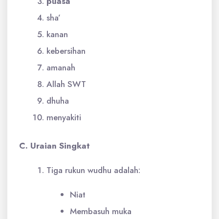
puasa
sha’
kanan
kebersihan
amanah
Allah SWT
dhuha
menyakiti
C. Uraian Singkat
Tiga rukun wudhu adalah:
Niat
Membasuh muka