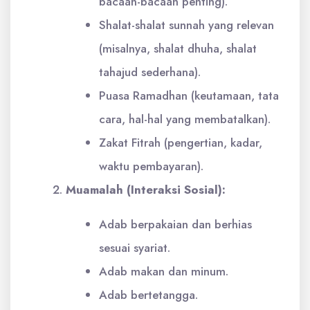
bacaan-bacaan penting).
Shalat-shalat sunnah yang relevan
(misalnya, shalat dhuha, shalat
tahajud sederhana).
Puasa Ramadhan (keutamaan, tata
cara, hal-hal yang membatalkan).
Zakat Fitrah (pengertian, kadar,
waktu pembayaran).
Muamalah (Interaksi Sosial):
Adab berpakaian dan berhias
sesuai syariat.
Adab makan dan minum.
Adab bertetangga.