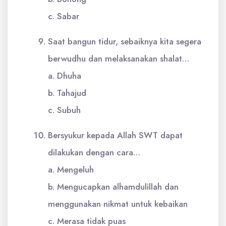
c. Sabar
Saat bangun tidur, sebaiknya kita segera
berwudhu dan melaksanakan shalat…
a. Dhuha
b. Tahajud
c. Subuh
Bersyukur kepada Allah SWT dapat
dilakukan dengan cara…
a. Mengeluh
b. Mengucapkan alhamdulillah dan
menggunakan nikmat untuk kebaikan
c. Merasa tidak puas