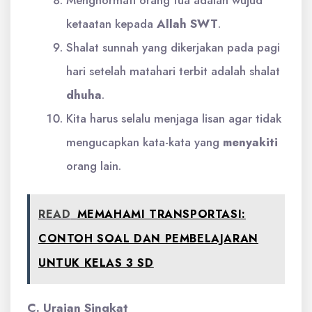
Menghormati orang tua adalah wujud
ketaatan kepada
Allah SWT
.
Shalat sunnah yang dikerjakan pada pagi
hari setelah matahari terbit adalah shalat
dhuha
.
Kita harus selalu menjaga lisan agar tidak
mengucapkan kata-kata yang
menyakiti
orang lain.
READ
MEMAHAMI TRANSPORTASI:
CONTOH SOAL DAN PEMBELAJARAN
UNTUK KELAS 3 SD
C. Uraian Singkat