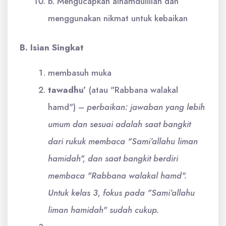
b. Mengucapkan alhamdulillah dan
menggunakan nikmat untuk kebaikan
B. Isian Singkat
membasuh muka
tawadhu’
(atau "Rabbana walakal
hamd") –
perbaikan: jawaban yang lebih
umum dan sesuai adalah saat bangkit
dari rukuk membaca "Sami’allahu liman
hamidah", dan saat bangkit berdiri
membaca "Rabbana walakal hamd".
Untuk kelas 3, fokus pada "Sami’allahu
liman hamidah" sudah cukup.