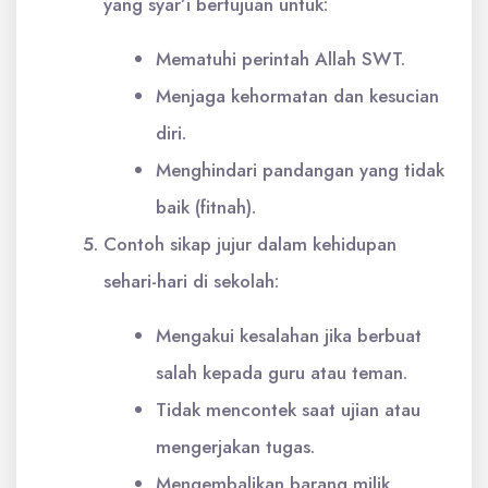
yang syar’i bertujuan untuk:
Mematuhi perintah Allah SWT.
Menjaga kehormatan dan kesucian
diri.
Menghindari pandangan yang tidak
baik (fitnah).
Contoh sikap jujur dalam kehidupan
sehari-hari di sekolah:
Mengakui kesalahan jika berbuat
salah kepada guru atau teman.
Tidak mencontek saat ujian atau
mengerjakan tugas.
Mengembalikan barang milik