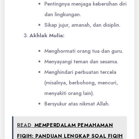
Pentingnya menjaga kebersihan diri
dan lingkungan.
Sikap jujur, amanah, dan disiplin.
Akhlak Mulia:
Menghormati orang tua dan guru.
Menyayangi teman dan sesama.
Menghindari perbuatan tercela
(misalnya, berbohong, mencuri,
menyakiti orang lain).
Bersyukur atas nikmat Allah.
READ
MEMPERDALAM PEMAHAMAN
FIQIH: PANDUAN LENGKAP SOAL FIQIH