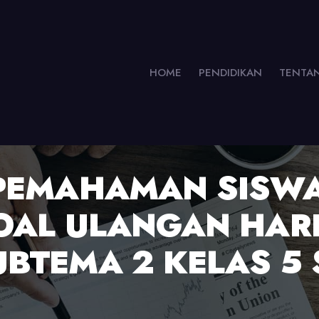
HOME
PENDIDIKAN
TENTA
PEMAHAMAN SISWA
OAL ULANGAN HARI
UBTEMA 2 KELAS 5 