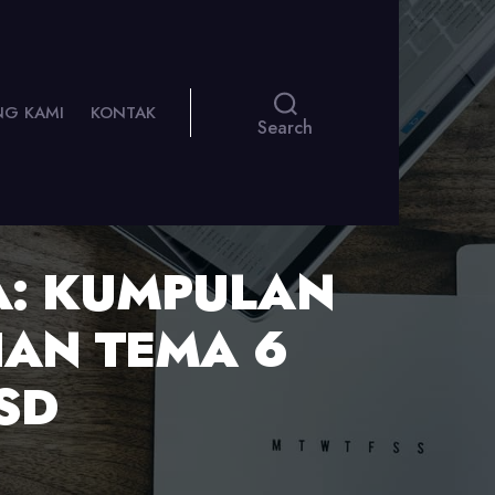
NG KAMI
KONTAK
Search
: KUMPULAN
AN TEMA 6
SD