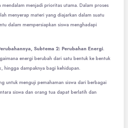
 mendalam menjadi prioritas utama. Dalam proses
elah menyerap materi yang diajarkan dalam suatu
mbantu dalam mempersiapkan siswa menghadapi
Perubahannya, Subtema 2: Perubahan Energi
.
gaimana energi berubah dari satu bentuk ke bentuk
trik, hingga dampaknya bagi kehidupan.
ancang untuk menguji pemahaman siswa dari berbagai
ntara siswa dan orang tua dapat berlatih dan