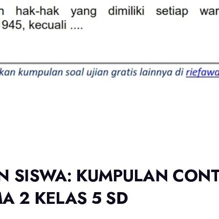
 SISWA: KUMPULAN CON
A 2 KELAS 5 SD