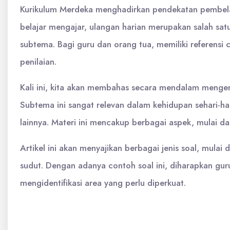
Kurikulum Merdeka menghadirkan pendekatan pembela
belajar mengajar, ulangan harian merupakan salah sat
subtema. Bagi guru dan orang tua, memiliki referens
penilaian.
Kali ini, kita akan membahas secara mendalam mengen
Subtema ini sangat relevan dalam kehidupan sehari-h
lainnya. Materi ini mencakup berbagai aspek, mulai dar
Artikel ini akan menyajikan berbagai jenis soal, mulai
sudut. Dengan adanya contoh soal ini, diharapkan gur
mengidentifikasi area yang perlu diperkuat.