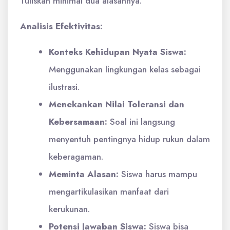
Tuliskan minimal dua alasannya."
Analisis Efektivitas:
Konteks Kehidupan Nyata Siswa:
Menggunakan lingkungan kelas sebagai
ilustrasi.
Menekankan Nilai Toleransi dan
Kebersamaan:
Soal ini langsung
menyentuh pentingnya hidup rukun dalam
keberagaman.
Meminta Alasan:
Siswa harus mampu
mengartikulasikan manfaat dari
kerukunan.
Potensi Jawaban Siswa:
Siswa bisa