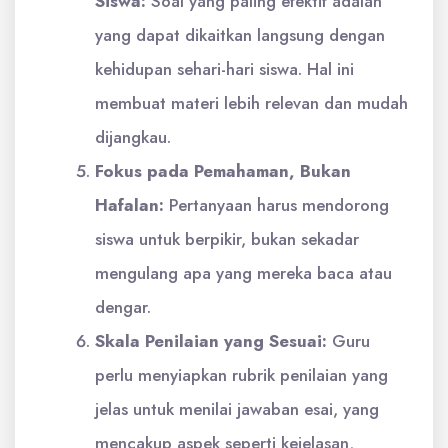
Siswa:
Soal yang paling efektif adalah
yang dapat dikaitkan langsung dengan
kehidupan sehari-hari siswa. Hal ini
membuat materi lebih relevan dan mudah
dijangkau.
Fokus pada Pemahaman, Bukan
Hafalan:
Pertanyaan harus mendorong
siswa untuk berpikir, bukan sekadar
mengulang apa yang mereka baca atau
dengar.
Skala Penilaian yang Sesuai:
Guru
perlu menyiapkan rubrik penilaian yang
jelas untuk menilai jawaban esai, yang
mencakup aspek seperti kejelasan,