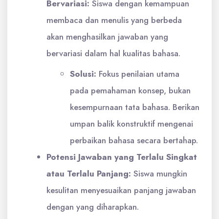
Bervariasi:
Siswa dengan kemampuan
membaca dan menulis yang berbeda
akan menghasilkan jawaban yang
bervariasi dalam hal kualitas bahasa.
Solusi:
Fokus penilaian utama
pada pemahaman konsep, bukan
kesempurnaan tata bahasa. Berikan
umpan balik konstruktif mengenai
perbaikan bahasa secara bertahap.
Potensi Jawaban yang Terlalu Singkat
atau Terlalu Panjang:
Siswa mungkin
kesulitan menyesuaikan panjang jawaban
dengan yang diharapkan.