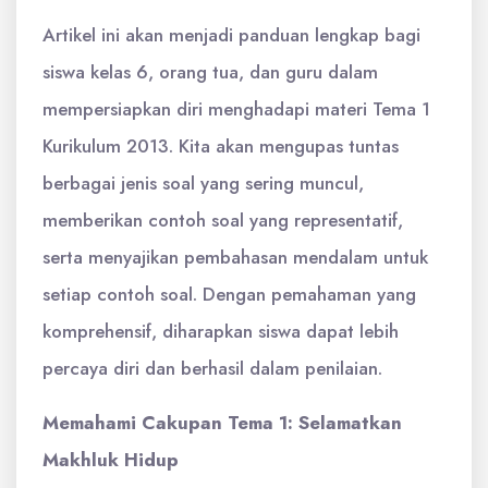
Artikel ini akan menjadi panduan lengkap bagi
siswa kelas 6, orang tua, dan guru dalam
mempersiapkan diri menghadapi materi Tema 1
Kurikulum 2013. Kita akan mengupas tuntas
berbagai jenis soal yang sering muncul,
memberikan contoh soal yang representatif,
serta menyajikan pembahasan mendalam untuk
setiap contoh soal. Dengan pemahaman yang
komprehensif, diharapkan siswa dapat lebih
percaya diri dan berhasil dalam penilaian.
Memahami Cakupan Tema 1: Selamatkan
Makhluk Hidup