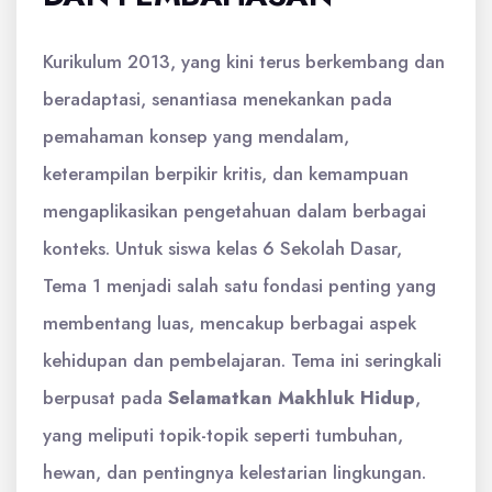
Kurikulum 2013, yang kini terus berkembang dan
beradaptasi, senantiasa menekankan pada
pemahaman konsep yang mendalam,
keterampilan berpikir kritis, dan kemampuan
mengaplikasikan pengetahuan dalam berbagai
konteks. Untuk siswa kelas 6 Sekolah Dasar,
Tema 1 menjadi salah satu fondasi penting yang
membentang luas, mencakup berbagai aspek
kehidupan dan pembelajaran. Tema ini seringkali
berpusat pada
Selamatkan Makhluk Hidup
,
yang meliputi topik-topik seperti tumbuhan,
hewan, dan pentingnya kelestarian lingkungan.