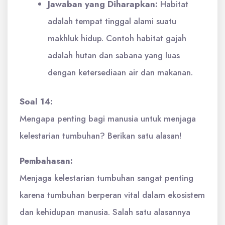
Jawaban yang Diharapkan:
Habitat
adalah tempat tinggal alami suatu
makhluk hidup. Contoh habitat gajah
adalah hutan dan sabana yang luas
dengan ketersediaan air dan makanan.
Soal 14:
Mengapa penting bagi manusia untuk menjaga
kelestarian tumbuhan? Berikan satu alasan!
Pembahasan:
Menjaga kelestarian tumbuhan sangat penting
karena tumbuhan berperan vital dalam ekosistem
dan kehidupan manusia. Salah satu alasannya