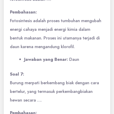
Pembahasan:
Fotosintesis adalah proses tumbuhan mengubah
energi cahaya menjadi energi kimia dalam
bentuk makanan. Proses ini utamanya terjadi di
daun karena mengandung klorofil.
Jawaban yang Benar:
Daun
Soal 7:
Burung merpati berkembang biak dengan cara
bertelur, yang termasuk perkembangbiakan
hewan secara ….
Pembahasan: