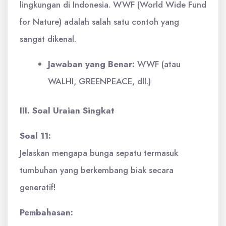
lingkungan di Indonesia. WWF (World Wide Fund
for Nature) adalah salah satu contoh yang
sangat dikenal.
Jawaban yang Benar:
WWF (atau
WALHI, GREENPEACE, dll.)
III. Soal Uraian Singkat
Soal 11:
Jelaskan mengapa bunga sepatu termasuk
tumbuhan yang berkembang biak secara
generatif!
Pembahasan: