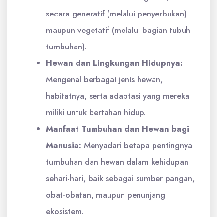
secara generatif (melalui penyerbukan)
maupun vegetatif (melalui bagian tubuh
tumbuhan).
Hewan dan Lingkungan Hidupnya:
Mengenal berbagai jenis hewan,
habitatnya, serta adaptasi yang mereka
miliki untuk bertahan hidup.
Manfaat Tumbuhan dan Hewan bagi
Manusia:
Menyadari betapa pentingnya
tumbuhan dan hewan dalam kehidupan
sehari-hari, baik sebagai sumber pangan,
obat-obatan, maupun penunjang
ekosistem.