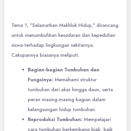
Tema 1, "Selamatkan Makhluk Hidup," dirancang
untuk menumbuhkan kesadaran dan kepedulian
siswa terhadap lingkungan sekitarnya.
Cakupannya biasanya meliputi:
Bagian-bagian Tumbuhan dan
Fungsinya:
Memahami struktur
tumbuhan dari akar hingga daun, serta
peran masing-masing bagian dalam
kelangsungan hidup tumbuhan.
Reproduksi Tumbuhan:
Mempelajari
cara tumbuhan berkembang biak, baik