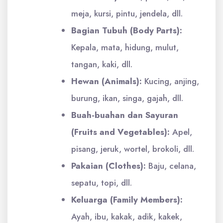
meja, kursi, pintu, jendela, dll.
Bagian Tubuh (Body Parts):
Kepala, mata, hidung, mulut,
tangan, kaki, dll.
Hewan (Animals):
Kucing, anjing,
burung, ikan, singa, gajah, dll.
Buah-buahan dan Sayuran
(Fruits and Vegetables):
Apel,
pisang, jeruk, wortel, brokoli, dll.
Pakaian (Clothes):
Baju, celana,
sepatu, topi, dll.
Keluarga (Family Members):
Ayah, ibu, kakak, adik, kakek,