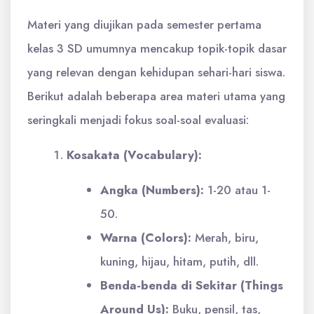
Materi yang diujikan pada semester pertama
kelas 3 SD umumnya mencakup topik-topik dasar
yang relevan dengan kehidupan sehari-hari siswa.
Berikut adalah beberapa area materi utama yang
seringkali menjadi fokus soal-soal evaluasi:
Kosakata (Vocabulary):
Angka (Numbers):
1-20 atau 1-
50.
Warna (Colors):
Merah, biru,
kuning, hijau, hitam, putih, dll.
Benda-benda di Sekitar (Things
Around Us):
Buku, pensil, tas,