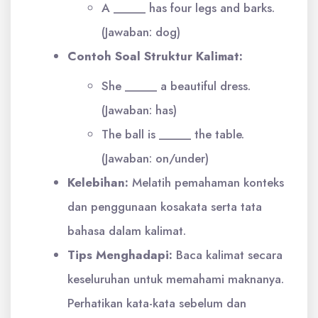
A _____ has four legs and barks.
(Jawaban: dog)
Contoh Soal Struktur Kalimat:
She _____ a beautiful dress.
(Jawaban: has)
The ball is _____ the table.
(Jawaban: on/under)
Kelebihan:
Melatih pemahaman konteks
dan penggunaan kosakata serta tata
bahasa dalam kalimat.
Tips Menghadapi:
Baca kalimat secara
keseluruhan untuk memahami maknanya.
Perhatikan kata-kata sebelum dan