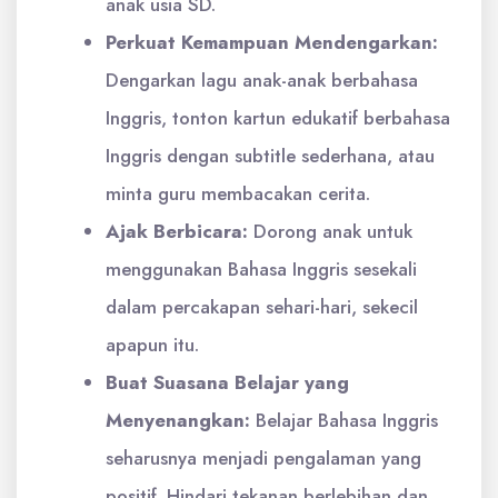
anak usia SD.
Perkuat Kemampuan Mendengarkan:
Dengarkan lagu anak-anak berbahasa
Inggris, tonton kartun edukatif berbahasa
Inggris dengan subtitle sederhana, atau
minta guru membacakan cerita.
Ajak Berbicara:
Dorong anak untuk
menggunakan Bahasa Inggris sesekali
dalam percakapan sehari-hari, sekecil
apapun itu.
Buat Suasana Belajar yang
Menyenangkan:
Belajar Bahasa Inggris
seharusnya menjadi pengalaman yang
positif. Hindari tekanan berlebihan dan