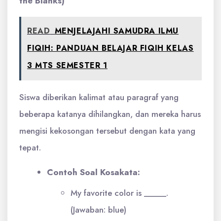
the Blanks)
READ
MENJELAJAHI SAMUDRA ILMU
FIQIH: PANDUAN BELAJAR FIQIH KELAS
3 MTS SEMESTER 1
Siswa diberikan kalimat atau paragraf yang
beberapa katanya dihilangkan, dan mereka harus
mengisi kekosongan tersebut dengan kata yang
tepat.
Contoh Soal Kosakata:
My favorite color is _____.
(Jawaban: blue)