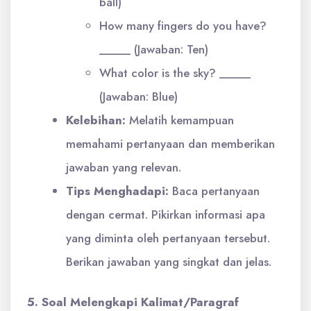
ball)
How many fingers do you have?
_____ (Jawaban: Ten)
What color is the sky? _____
(Jawaban: Blue)
Kelebihan:
Melatih kemampuan
memahami pertanyaan dan memberikan
jawaban yang relevan.
Tips Menghadapi:
Baca pertanyaan
dengan cermat. Pikirkan informasi apa
yang diminta oleh pertanyaan tersebut.
Berikan jawaban yang singkat dan jelas.
5. Soal Melengkapi Kalimat/Paragraf