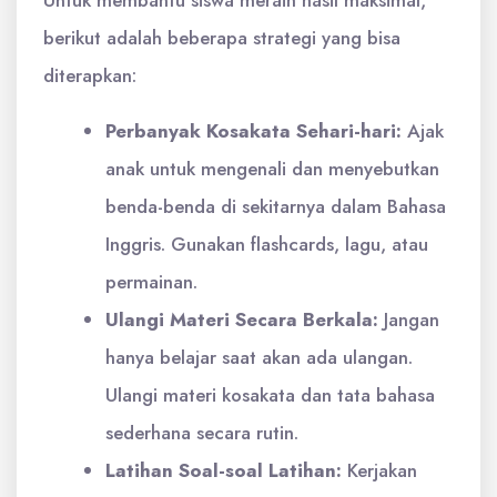
Untuk membantu siswa meraih hasil maksimal,
berikut adalah beberapa strategi yang bisa
diterapkan:
Perbanyak Kosakata Sehari-hari:
Ajak
anak untuk mengenali dan menyebutkan
benda-benda di sekitarnya dalam Bahasa
Inggris. Gunakan flashcards, lagu, atau
permainan.
Ulangi Materi Secara Berkala:
Jangan
hanya belajar saat akan ada ulangan.
Ulangi materi kosakata dan tata bahasa
sederhana secara rutin.
Latihan Soal-soal Latihan:
Kerjakan