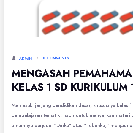
3 JANUARI, 2026
0 COMMENTS
ADMIN
MENGASAH PEMAHAMAN 
KELAS 1 SD KURIKULUM 
Memasuki jenjang pendidikan dasar, khususnya kelas 
pembelajaran tematik, hadir untuk menyajikan materi 
umumnya berjudul "Diriku" atau "Tubuhku," menjadi pi