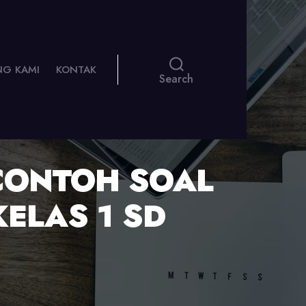
NG KAMI
KONTAK
Search
CONTOH SOAL
KELAS 1 SD