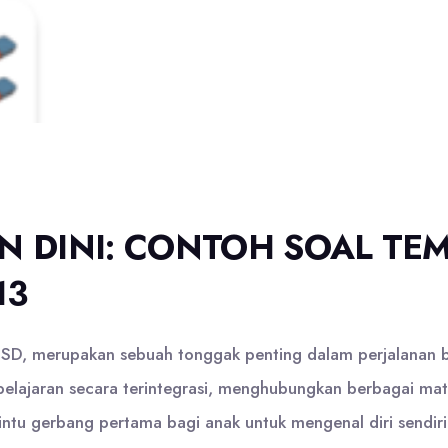
DINI: CONTOH SOAL TEMA
13
1 SD, merupakan sebuah tonggak penting dalam perjalanan b
pelajaran secara terintegrasi, menghubungkan berbagai mat
ntu gerbang pertama bagi anak untuk mengenal diri sendiri