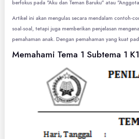
berfokus pada "Aku dan Teman Baruku" atau "Anggota 
Artikel ini akan mengulas secara mendalam contoh-con
soal-soal, tetapi juga memberikan penjelasan mengenai 
pemahaman anak. Dengan pemahaman yang kuat pada 
Memahami Tema 1 Subtema 1 K13