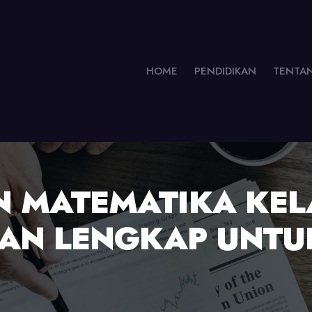
HOME
PENDIDIKAN
TENTA
 MATEMATIKA KELA
UAN LENGKAP UNTU