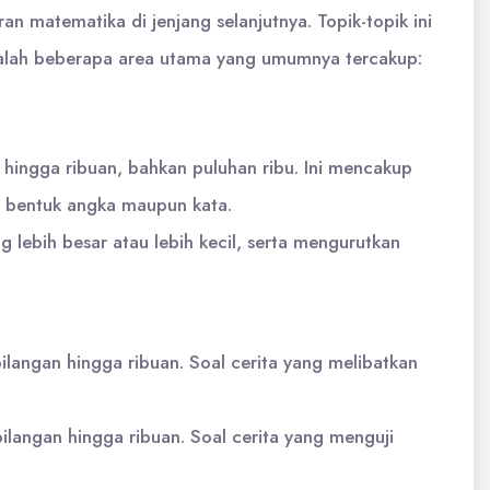
n matematika di jenjang selanjutnya. Topik-topik ini
dalah beberapa area utama yang umumnya tercakup:
ingga ribuan, bahkan puluhan ribu. Ini mencakup
am bentuk angka maupun kata.
ebih besar atau lebih kecil, serta mengurutkan
langan hingga ribuan. Soal cerita yang melibatkan
langan hingga ribuan. Soal cerita yang menguji