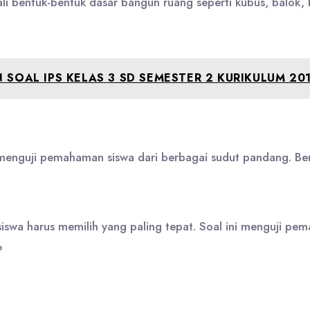
i bentuk-bentuk dasar bangun ruang seperti kubus, balok, b
 SOAL IPS KELAS 3 SD SEMESTER 2 KURIKULUM 20
k menguji pemahaman siswa dari berbagai sudut pandang. Be
siswa harus memilih yang paling tepat. Soal ini menguji 
?