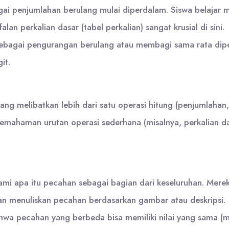
ai penjumlahan berulang mulai diperdalam. Siswa belajar m
alan perkalian dasar (tabel perkalian) sangat krusial di sini.
bagai pengurangan berulang atau membagi sama rata diper
it.
ang melibatkan lebih dari satu operasi hitung (penjumlaha
 pemahaman urutan operasi sederhana (misalnya, perkalian
i apa itu pecahan sebagai bagian dari keseluruhan. Merek
an menuliskan pecahan berdasarkan gambar atau deskripsi.
 pecahan yang berbeda bisa memiliki nilai yang sama (m