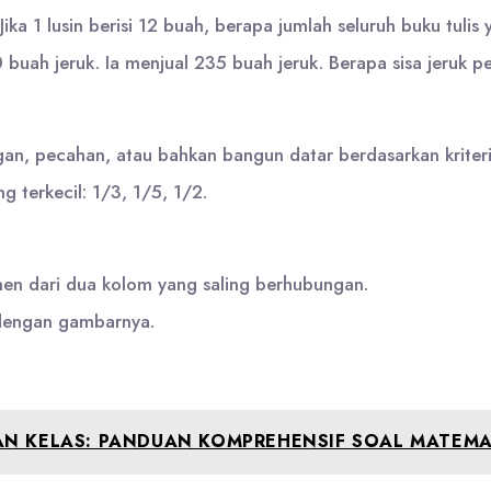
Jika 1 lusin berisi 12 buah, berapa jumlah seluruh buku tulis
uah jeruk. Ia menjual 235 buah jeruk. Berapa sisa jeruk 
an, pecahan, atau bahkan bangun datar berdasarkan kriteri
g terkecil: 1/3, 1/5, 1/2.
n dari dua kolom yang saling berhubungan.
dengan gambarnya.
N KELAS: PANDUAN KOMPREHENSIF SOAL MATEMAT