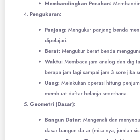
Membandingkan Pecahan:
Membanding
Pengukuran:
Panjang:
Mengukur panjang benda menggu
dipelajari.
Berat:
Mengukur berat benda menggunakan
Waktu:
Membaca jam analog dan digital,
berapa jam lagi sampai jam 3 sore jika s
Uang:
Melakukan operasi hitung penjum
membuat daftar belanja sederhana.
Geometri (Dasar):
Bangun Datar:
Mengenali dan menyebutk
dasar bangun datar (misalnya, jumlah sisi