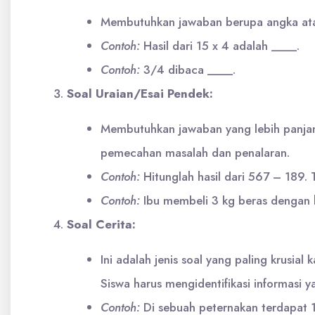
Membutuhkan jawaban berupa angka atau
Contoh:
Hasil dari 15 x 4 adalah ____.
Contoh:
3/4 dibaca ____.
Soal Uraian/Esai Pendek:
Membutuhkan jawaban yang lebih panjang
pemecahan masalah dan penalaran.
Contoh:
Hitunglah hasil dari 567 – 189.
Contoh:
Ibu membeli 3 kg beras dengan h
Soal Cerita:
Ini adalah jenis soal yang paling krusi
Siswa harus mengidentifikasi informasi 
Contoh:
Di sebuah peternakan terdapat 1