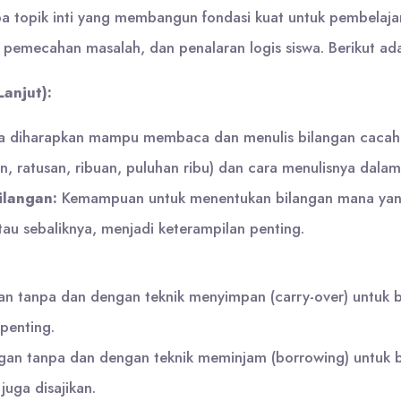
a topik inti yang membangun fondasi kuat untuk pembelajara
pemecahan masalah, dan penalaran logis siswa. Berikut a
anjut):
 diharapkan mampu membaca dan menulis bilangan cacah h
n, ratusan, ribuan, puluhan ribu) dan cara menulisnya dal
langan:
Kemampuan untuk menentukan bilangan mana yang l
atau sebaliknya, menjadi keterampilan penting.
n tanpa dan dengan teknik menyimpan (carry-over) untuk bi
penting.
an tanpa dan dengan teknik meminjam (borrowing) untuk bi
ga disajikan.