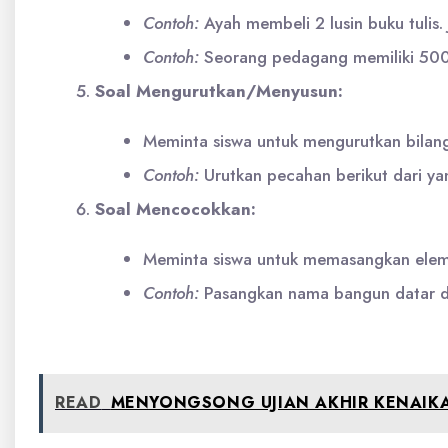
Contoh:
Ayah membeli 2 lusin buku tulis. 
Contoh:
Seorang pedagang memiliki 500 b
Soal Mengurutkan/Menyusun:
Meminta siswa untuk mengurutkan bilang
Contoh:
Urutkan pecahan berikut dari yan
Soal Mencocokkan:
Meminta siswa untuk memasangkan eleme
Contoh:
Pasangkan nama bangun datar 
READ
MENYONGSONG UJIAN AKHIR KENAIKA