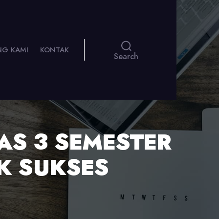
NG KAMI
KONTAK
Search
S 3 SEMESTER
K SUKSES