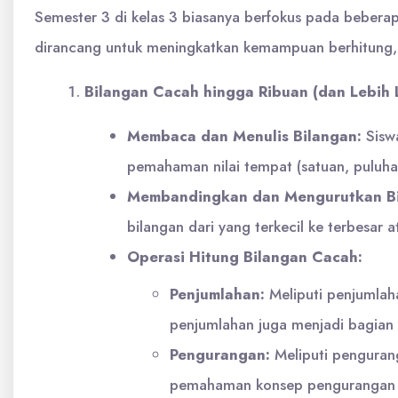
Semester 3 di kelas 3 biasanya berfokus pada beberap
dirancang untuk meningkatkan kemampuan berhitung, 
Bilangan Cacah hingga Ribuan (dan Lebih L
Membaca dan Menulis Bilangan:
Siswa
pemahaman nilai tempat (satuan, puluha
Membandingkan dan Mengurutkan Bi
bilangan dari yang terkecil ke terbesar 
Operasi Hitung Bilangan Cacah:
Penjumlahan:
Meliputi penjumlaha
penjumlahan juga menjadi bagian 
Pengurangan:
Meliputi pengurang
pemahaman konsep pengurangan ju