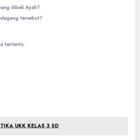
 yang dibeli Ayah?
pedagang tersebut?
a tertentu.
IKA UKK KELAS 3 SD