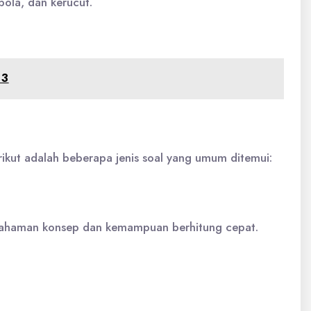
ola, dan kerucut.
13
rikut adalah beberapa jenis soal yang umum ditemui:
pemahaman konsep dan kemampuan berhitung cepat.