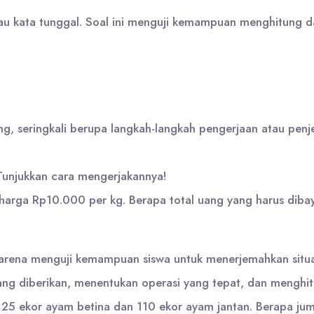
 kata tunggal. Soal ini menguji kemampuan menghitung d
, seringkali berupa langkah-langkah pengerjaan atau penje
 Tunjukkan cara mengerjakannya!
arga Rp10.000 per kg. Berapa total uang yang harus dibay
al karena menguji kemampuan siswa untuk menerjemahkan situ
yang diberikan, menentukan operasi yang tepat, dan menghit
25 ekor ayam betina dan 110 ekor ayam jantan. Berapa jum