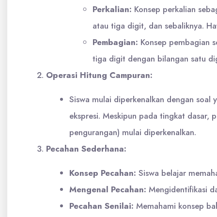
Perkalian:
Konsep perkalian sebag
atau tiga digit, dan sebaliknya. Haf
Pembagian:
Konsep pembagian se
tiga digit dengan bilangan satu dig
Operasi Hitung Campuran:
Siswa mulai diperkenalkan dengan soal y
ekspresi. Meskipun pada tingkat dasar,
pengurangan) mulai diperkenalkan.
Pecahan Sederhana:
Konsep Pecahan:
Siswa belajar memaham
Mengenal Pecahan:
Mengidentifikasi d
Pecahan Senilai:
Memahami konsep bahwa