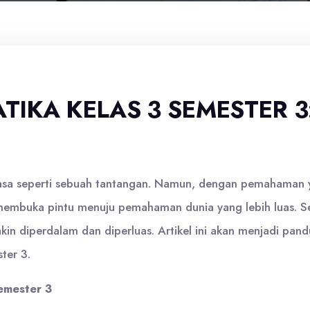
IKA KELAS 3 SEMESTER 3
asa seperti sebuah tantangan. Namun, dengan pemahaman yan
membuka pintu menuju pemahaman dunia yang lebih luas. Se
in diperdalam dan diperluas. Artikel ini akan menjadi pand
ter 3.
emester 3