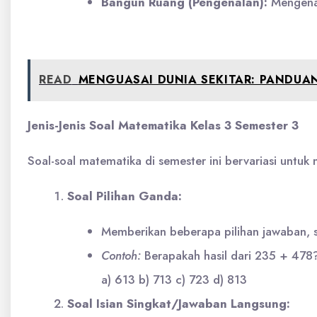
Bangun Ruang (Pengenalan):
Mengenal
READ
MENGUASAI DUNIA SEKITAR: PANDUAN
Jenis-Jenis Soal Matematika Kelas 3 Semester 3
Soal-soal matematika di semester ini bervariasi untu
Soal Pilihan Ganda:
Memberikan beberapa pilihan jawaban, 
Contoh:
Berapakah hasil dari 235 + 478
a) 613 b) 713 c) 723 d) 813
Soal Isian Singkat/Jawaban Langsung: