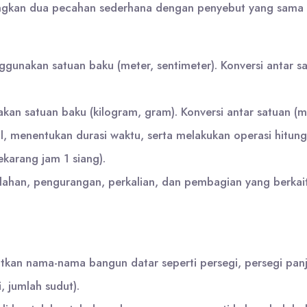
kan dua pecahan sederhana dengan penyebut yang sama 
nakan satuan baku (meter, sentimeter). Konversi antar sat
 satuan baku (kilogram, gram). Konversi antar satuan (mi
 menentukan durasi waktu, serta melakukan operasi hitung
ekarang jam 1 siang).
lahan, pengurangan, perkalian, dan pembagian yang berka
an nama-nama bangun datar seperti persegi, persegi panjan
, jumlah sudut).