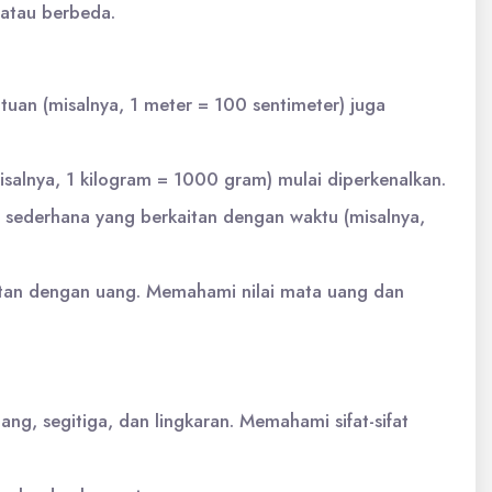
atau berbeda.
uan (misalnya, 1 meter = 100 sentimeter) juga
salnya, 1 kilogram = 1000 gram) mulai diperkenalkan.
 sederhana yang berkaitan dengan waktu (misalnya,
itan dengan uang. Memahami nilai mata uang dan
g, segitiga, dan lingkaran. Memahami sifat-sifat