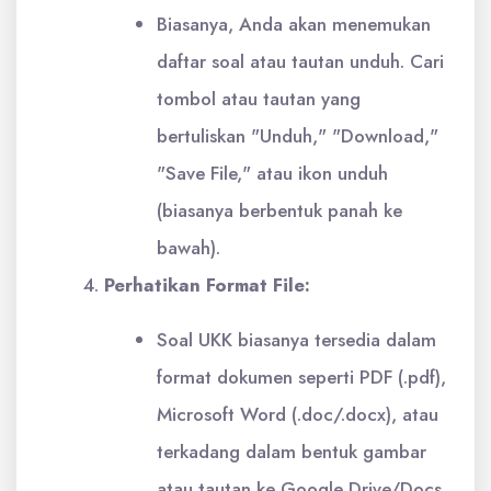
Biasanya, Anda akan menemukan
daftar soal atau tautan unduh. Cari
tombol atau tautan yang
bertuliskan "Unduh," "Download,"
"Save File," atau ikon unduh
(biasanya berbentuk panah ke
bawah).
Perhatikan Format File:
Soal UKK biasanya tersedia dalam
format dokumen seperti PDF (.pdf),
Microsoft Word (.doc/.docx), atau
terkadang dalam bentuk gambar
atau tautan ke Google Drive/Docs.