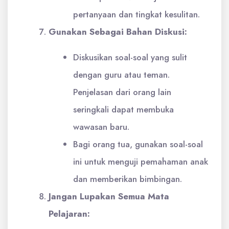
pertanyaan dan tingkat kesulitan.
Gunakan Sebagai Bahan Diskusi:
Diskusikan soal-soal yang sulit
dengan guru atau teman.
Penjelasan dari orang lain
seringkali dapat membuka
wawasan baru.
Bagi orang tua, gunakan soal-soal
ini untuk menguji pemahaman anak
dan memberikan bimbingan.
Jangan Lupakan Semua Mata
Pelajaran: