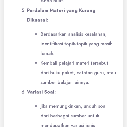
Anda buat.
Perdalam Materi yang Kurang
Dikuasai:
Berdasarkan analisis kesalahan,
identifikasi topik-topik yang masih
lemah.
Kembali pelajari materi tersebut
dari buku paket, catatan guru, atau
sumber belajar lainnya.
Variasi Soal:
Jika memungkinkan, unduh soal
dari berbagai sumber untuk
mendapatkan variasi jenis