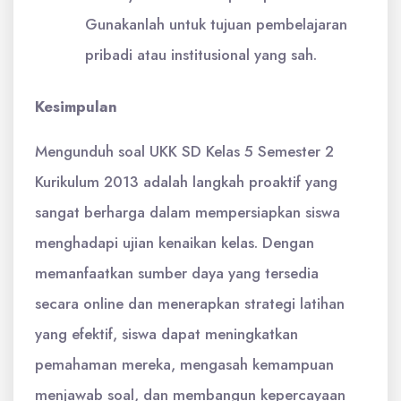
Gunakanlah untuk tujuan pembelajaran
pribadi atau institusional yang sah.
Kesimpulan
Mengunduh soal UKK SD Kelas 5 Semester 2
Kurikulum 2013 adalah langkah proaktif yang
sangat berharga dalam mempersiapkan siswa
menghadapi ujian kenaikan kelas. Dengan
memanfaatkan sumber daya yang tersedia
secara online dan menerapkan strategi latihan
yang efektif, siswa dapat meningkatkan
pemahaman mereka, mengasah kemampuan
menjawab soal, dan membangun kepercayaan