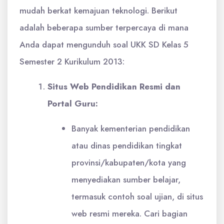
mudah berkat kemajuan teknologi. Berikut
adalah beberapa sumber terpercaya di mana
Anda dapat mengunduh soal UKK SD Kelas 5
Semester 2 Kurikulum 2013:
Situs Web Pendidikan Resmi dan
Portal Guru:
Banyak kementerian pendidikan
atau dinas pendidikan tingkat
provinsi/kabupaten/kota yang
menyediakan sumber belajar,
termasuk contoh soal ujian, di situs
web resmi mereka. Cari bagian