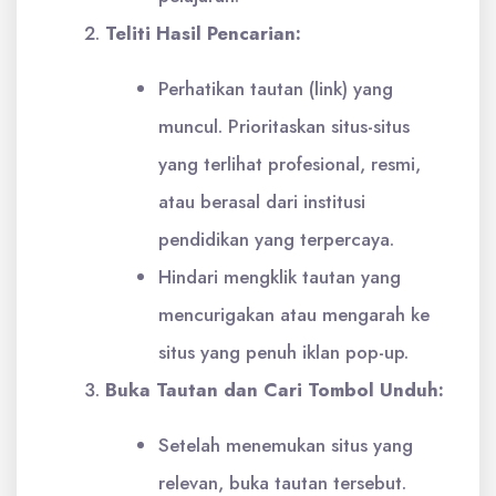
Teliti Hasil Pencarian:
Perhatikan tautan (link) yang
muncul. Prioritaskan situs-situs
yang terlihat profesional, resmi,
atau berasal dari institusi
pendidikan yang terpercaya.
Hindari mengklik tautan yang
mencurigakan atau mengarah ke
situs yang penuh iklan pop-up.
Buka Tautan dan Cari Tombol Unduh:
Setelah menemukan situs yang
relevan, buka tautan tersebut.