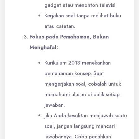
gadget atau menonton televisi.
Kerjakan soal tanpa melihat buku
atau catatan.
Fokus pada Pemahaman, Bukan
Menghafal:
Kurikulum 2013 menekankan
pemahaman konsep. Saat
mengerjakan soal, cobalah untuk
memahami alasan di balik setiap
jawaban.
Jika Anda kesulitan menjawab suatu
soal, jangan langsung mencari
jawabannya. Coba pecahkan