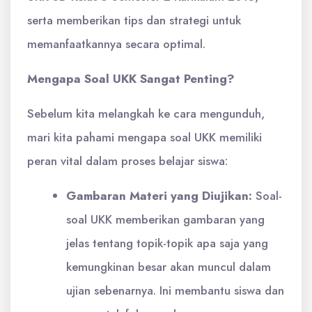
serta memberikan tips dan strategi untuk
memanfaatkannya secara optimal.
Mengapa Soal UKK Sangat Penting?
Sebelum kita melangkah ke cara mengunduh,
mari kita pahami mengapa soal UKK memiliki
peran vital dalam proses belajar siswa:
Gambaran Materi yang Diujikan:
Soal-
soal UKK memberikan gambaran yang
jelas tentang topik-topik apa saja yang
kemungkinan besar akan muncul dalam
ujian sebenarnya. Ini membantu siswa dan