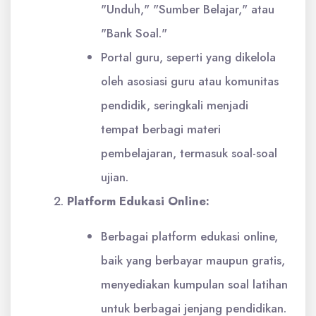
"Unduh," "Sumber Belajar," atau
"Bank Soal."
Portal guru, seperti yang dikelola
oleh asosiasi guru atau komunitas
pendidik, seringkali menjadi
tempat berbagi materi
pembelajaran, termasuk soal-soal
ujian.
Platform Edukasi Online:
Berbagai platform edukasi online,
baik yang berbayar maupun gratis,
menyediakan kumpulan soal latihan
untuk berbagai jenjang pendidikan.