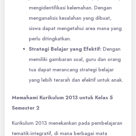
mengidentifikasi kelemahan. Dengan
menganalisis kesalahan yang dibuat,
siswa dapat mengetahui area mana yang
perlu ditingkatkan.
Strategi Belajar yang Efektif:
Dengan
memiliki gambaran soal, guru dan orang
tua dapat merancang strategi belajar
yang lebih terarah dan efektif untuk anak.
Memahami Kurikulum 2013 untuk Kelas 5
Semester 2
Kurikulum 2013 menekankan pada pembelajaran
tematik-integratif, di mana berbagai mata