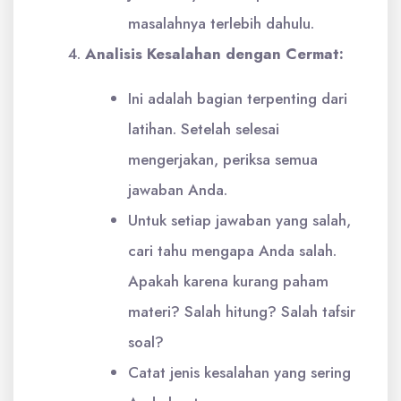
masalahnya terlebih dahulu.
Analisis Kesalahan dengan Cermat:
Ini adalah bagian terpenting dari
latihan. Setelah selesai
mengerjakan, periksa semua
jawaban Anda.
Untuk setiap jawaban yang salah,
cari tahu mengapa Anda salah.
Apakah karena kurang paham
materi? Salah hitung? Salah tafsir
soal?
Catat jenis kesalahan yang sering