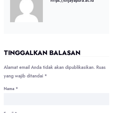
https://stijayapura.ac.id
TINGGALKAN BALASAN
Alamat email Anda tidak akan dipublikasikan.
Ruas
yang wajib ditandai
*
Nama
*