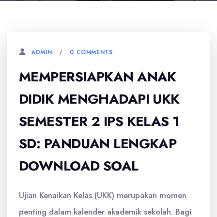
0 COMMENTS
ADMIN
MEMPERSIAPKAN ANAK
DIDIK MENGHADAPI UKK
SEMESTER 2 IPS KELAS 1
SD: PANDUAN LENGKAP
DOWNLOAD SOAL
Ujian Kenaikan Kelas (UKK) merupakan momen
penting dalam kalender akademik sekolah. Bagi