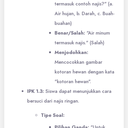
termasuk contoh najis?" (a.
Air hujan, b. Darah, c. Buah-
buahan)
Benar/Salah:
"Air minum
termasuk najis." (Salah)
Menjodohkan:
Mencocokkan gambar
kotoran hewan dengan kata
"kotoran hewan".
IPK 1.3:
Siswa dapat menunjukkan cara
bersuci dari najis ringan.
Tipe Soal:
Pilihan Ganda:
"Untuk