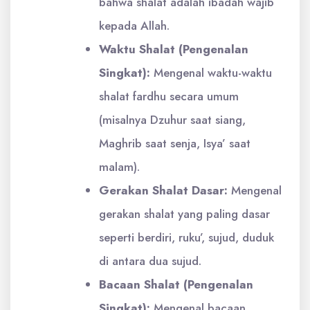
bahwa shalat adalah ibadah wajib
kepada Allah.
Waktu Shalat (Pengenalan
Singkat):
Mengenal waktu-waktu
shalat fardhu secara umum
(misalnya Dzuhur saat siang,
Maghrib saat senja, Isya’ saat
malam).
Gerakan Shalat Dasar:
Mengenal
gerakan shalat yang paling dasar
seperti berdiri, ruku’, sujud, duduk
di antara dua sujud.
Bacaan Shalat (Pengenalan
Singkat):
Mengenal bacaan