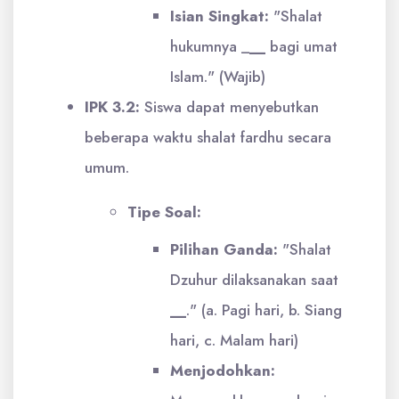
Isian Singkat:
"Shalat
hukumnya _
__
bagi umat
Islam." (Wajib)
IPK 3.2:
Siswa dapat menyebutkan
beberapa waktu shalat fardhu secara
umum.
Tipe Soal:
Pilihan Ganda:
"Shalat
Dzuhur dilaksanakan saat
__
." (a. Pagi hari, b. Siang
hari, c. Malam hari)
Menjodohkan: