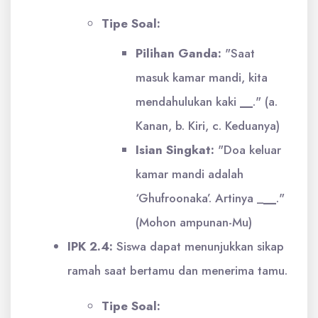
Tipe Soal:
Pilihan Ganda:
"Saat
masuk kamar mandi, kita
mendahulukan kaki
__
." (a.
Kanan, b. Kiri, c. Keduanya)
Isian Singkat:
"Doa keluar
kamar mandi adalah
‘Ghufroonaka’. Artinya _
__
."
(Mohon ampunan-Mu)
IPK 2.4:
Siswa dapat menunjukkan sikap
ramah saat bertamu dan menerima tamu.
Tipe Soal: