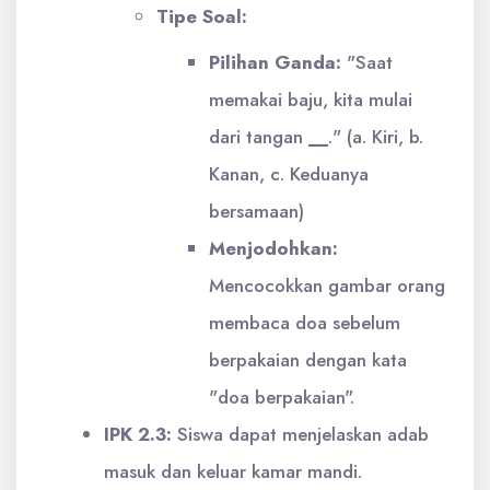
Tipe Soal:
Pilihan Ganda:
"Saat
memakai baju, kita mulai
dari tangan
__
." (a. Kiri, b.
Kanan, c. Keduanya
bersamaan)
Menjodohkan:
Mencocokkan gambar orang
membaca doa sebelum
berpakaian dengan kata
"doa berpakaian".
IPK 2.3:
Siswa dapat menjelaskan adab
masuk dan keluar kamar mandi.