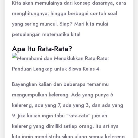
Kita akan memulainya dari konsep dasarnya, cara
menghitungnya, hingga berbagai contoh soal
yang sering muncul. Siap? Mari kita mulai
petualangan matematika kita!
Apa Itu Rata-Rata?
Bayangkan kalian dan beberapa temanmu
mengumpulkan kelereng. Ada yang punya 5
kelereng, ada yang 7, ada yang 3, dan ada yang
9. Jika kalian ingin tahu "rata-rata" jumlah
kelereng yang dimiliki setiap orang, itu artinya
kita ingin mendistribusikan ulang semua kelereng