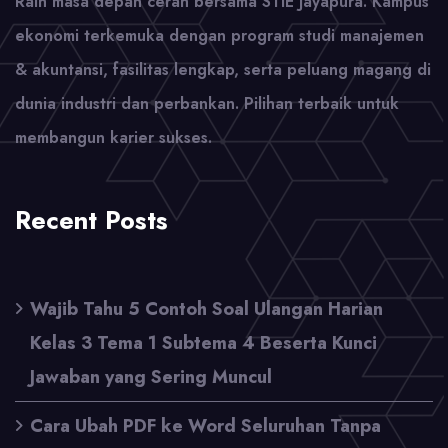
Raih masa depan cerah bersama STIE Jayapura. Kampus
ekonomi terkemuka dengan program studi manajemen
& akuntansi, fasilitas lengkap, serta peluang magang di
dunia industri dan perbankan. Pilihan terbaik untuk
membangun karier sukses.
Recent Posts
Wajib Tahu 5 Contoh Soal Ulangan Harian
Kelas 3 Tema 1 Subtema 4 Beserta Kunci
Jawaban yang Sering Muncul
Cara Ubah PDF ke Word Seluruhan Tanpa