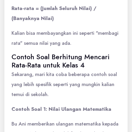
Rata-rata = (Jumlah Seluruh Nilai) /
(Banyaknya Nilai)
Kalian bisa membayangkan ini seperti "membagi
rata" semua nilai yang ada.
Contoh Soal Berhitung Mencari
Rata-Rata untuk Kelas 4
Sekarang, mari kita coba beberapa contoh soal
yang lebih spesifik seperti yang mungkin kalian
temui di sekolah.
Contoh Soal 1: Nilai Ulangan Matematika
Bu Ani memberikan ulangan matematika kepada