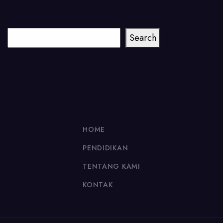
Cari
Search
HOME
PENDIDIKAN
TENTANG KAMI
KONTAK