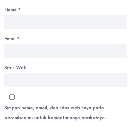
Nama
*
Email
*
Situs Web
Simpan nama, email, dan situs web saya pada
peramban ini untuk komentar saya berikutnya.