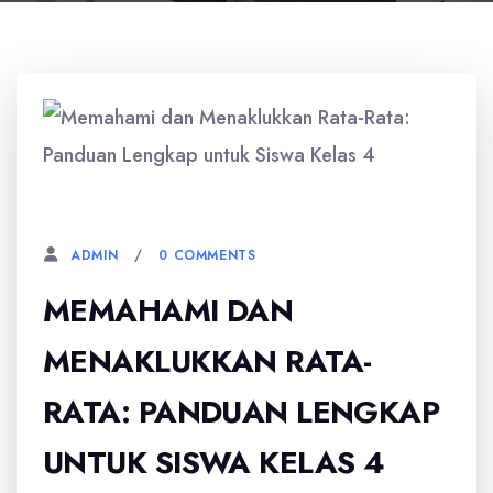
6 FEBRUARI, 2026
0 COMMENTS
ADMIN
MEMAHAMI DAN
MENAKLUKKAN RATA-
RATA: PANDUAN LENGKAP
UNTUK SISWA KELAS 4