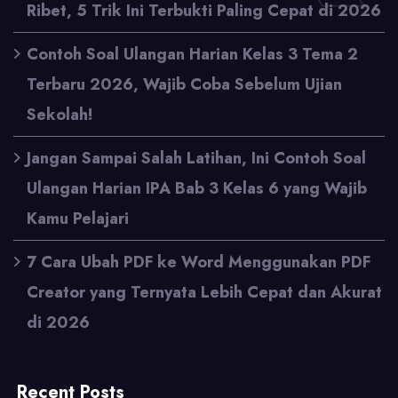
Ribet, 5 Trik Ini Terbukti Paling Cepat di 2026
Contoh Soal Ulangan Harian Kelas 3 Tema 2
Terbaru 2026, Wajib Coba Sebelum Ujian
Sekolah!
Jangan Sampai Salah Latihan, Ini Contoh Soal
Ulangan Harian IPA Bab 3 Kelas 6 yang Wajib
Kamu Pelajari
7 Cara Ubah PDF ke Word Menggunakan PDF
Creator yang Ternyata Lebih Cepat dan Akurat
di 2026
Recent Posts