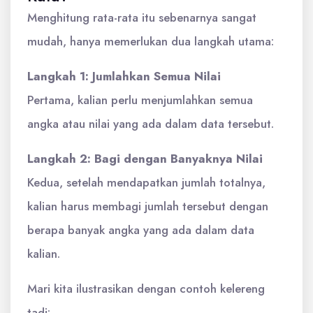
Menghitung rata-rata itu sebenarnya sangat
mudah, hanya memerlukan dua langkah utama:
Langkah 1: Jumlahkan Semua Nilai
Pertama, kalian perlu menjumlahkan semua
angka atau nilai yang ada dalam data tersebut.
Langkah 2: Bagi dengan Banyaknya Nilai
Kedua, setelah mendapatkan jumlah totalnya,
kalian harus membagi jumlah tersebut dengan
berapa banyak angka yang ada dalam data
kalian.
Mari kita ilustrasikan dengan contoh kelereng
tadi: