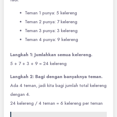
Teman 1 punya: 5 kelereng
Teman 2 punya: 7 kelereng
Teman 3 punya: 3 kelereng
Teman 4 punya: 9 kelereng
Langkah 1: Jumlahkan semua kelereng.
5 + 7 + 3 + 9 = 24 kelereng
Langkah 2: Bagi dengan banyaknya teman.
Ada 4 teman, jadi kita bagi jumlah total kelereng
dengan 4.
24 kelereng / 4 teman = 6 kelereng per teman