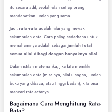
itu secara adil, seolah-olah setiap orang
mendapatkan jumlah yang sama.
Jadi,
rata-rata
adalah nilai yang mewakili
sekumpulan data. Cara paling sederhana untuk
memahaminya adalah sebagai
jumlah total
semua nilai dibagi dengan banyaknya nilai
.
Dalam istilah matematika, jika kita memiliki
sekumpulan data (misalnya, nilai ulangan, jumlah
buku yang dibaca, atau tinggi badan), kita bisa
mencari rata-ratanya.
Bagaimana Cara Menghitung Rata-
Rata?