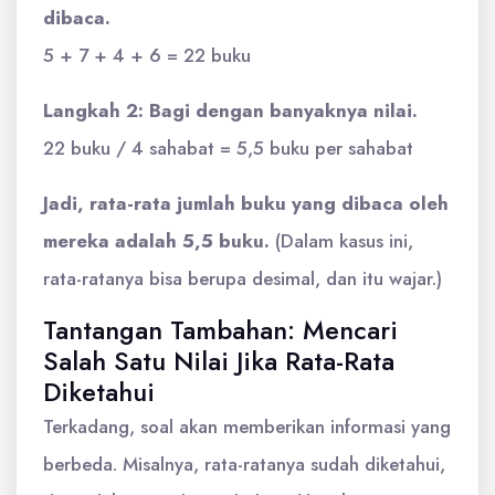
dibaca.
5 + 7 + 4 + 6 = 22 buku
Langkah 2: Bagi dengan banyaknya nilai.
22 buku / 4 sahabat = 5,5 buku per sahabat
Jadi, rata-rata jumlah buku yang dibaca oleh
mereka adalah 5,5 buku.
(Dalam kasus ini,
rata-ratanya bisa berupa desimal, dan itu wajar.)
Tantangan Tambahan: Mencari
Salah Satu Nilai Jika Rata-Rata
Diketahui
Terkadang, soal akan memberikan informasi yang
berbeda. Misalnya, rata-ratanya sudah diketahui,