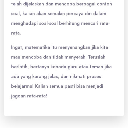
telah dijelaskan dan mencoba berbagai contoh
soal, kalian akan semakin percaya diri dalam
menghadapi soal-soal berhitung mencari rata-
rata.
Ingat, matematika itu menyenangkan jika kita
mau mencoba dan tidak menyerah. Teruslah
berlatih, bertanya kepada guru atau teman jika
ada yang kurang jelas, dan nikmati proses
belajarmu! Kalian semua pasti bisa menjadi
jagoan rata-rata!