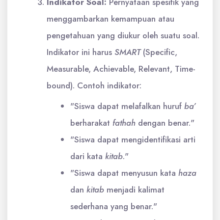
Indikator Soal:
Pernyataan spesifik yang
menggambarkan kemampuan atau
pengetahuan yang diukur oleh suatu soal.
Indikator ini harus
SMART
(Specific,
Measurable, Achievable, Relevant, Time-
bound). Contoh indikator:
"Siswa dapat melafalkan huruf
ba’
berharakat
fathah
dengan benar."
"Siswa dapat mengidentifikasi arti
dari kata
kitab
."
"Siswa dapat menyusun kata
haza
dan
kitab
menjadi kalimat
sederhana yang benar."