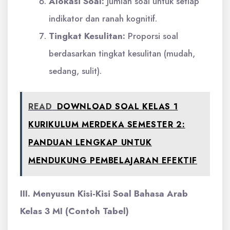
Alokasi Soal:
Jumlah soal untuk setiap
indikator dan ranah kognitif.
Tingkat Kesulitan:
Proporsi soal
berdasarkan tingkat kesulitan (mudah,
sedang, sulit).
READ
DOWNLOAD SOAL KELAS 1
KURIKULUM MERDEKA SEMESTER 2:
PANDUAN LENGKAP UNTUK
MENDUKUNG PEMBELAJARAN EFEKTIF
III. Menyusun Kisi-Kisi Soal Bahasa Arab
Kelas 3 MI (Contoh Tabel)