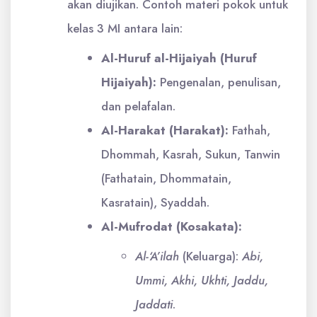
akan diujikan. Contoh materi pokok untuk
kelas 3 MI antara lain:
Al-Huruf al-Hijaiyah (Huruf
Hijaiyah):
Pengenalan, penulisan,
dan pelafalan.
Al-Harakat (Harakat):
Fathah,
Dhommah, Kasrah, Sukun, Tanwin
(Fathatain, Dhommatain,
Kasratain), Syaddah.
Al-Mufrodat (Kosakata):
Al-‘A’ilah
(Keluarga):
Abi,
Ummi, Akhi, Ukhti, Jaddu,
Jaddati
.