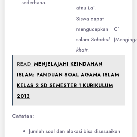
sederhana.
atau
La’
.
Siswa dapat
mengucapkan
C1
salam
Sobahul
(Menginga
khair
.
READ
MENJELAJAHI KEINDAHAN
ISLAM: PANDUAN SOAL AGAMA ISLAM
KELAS 2 SD SEMESTER 1 KURIKULUM
2013
Catatan:
Jumlah soal dan alokasi bisa disesuaikan