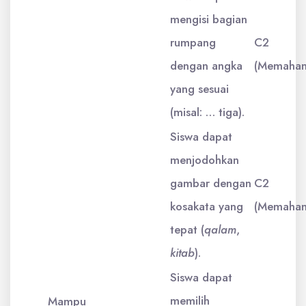
mengisi bagian
rumpang
C2
dengan angka
(Memaham
yang sesuai
(misal: … tiga).
Siswa dapat
menjodohkan
gambar dengan
C2
kosakata yang
(Memaham
tepat (
qalam
,
kitab
).
Siswa dapat
memilih
Mampu