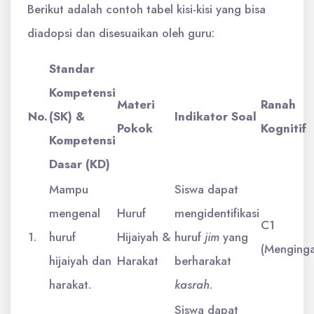
Berikut adalah contoh tabel kisi-kisi yang bisa
diadopsi dan disesuaikan oleh guru:
Standar
Kompetensi
Materi
Ranah
No.
(SK) &
Indikator Soal
Pokok
Kognitif
Kompetensi
Dasar (KD)
Mampu
Siswa dapat
mengenal
Huruf
mengidentifikasi
C1
1.
huruf
Hijaiyah &
huruf
jim
yang
(Menginga
hijaiyah dan
Harakat
berharakat
harakat.
kasrah
.
Siswa dapat