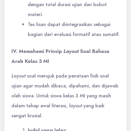
dengan total durasi ujian dan bobot
materi.
Tes lisan dapat diintegrasikan sebagai
bagian dari evaluasi formatif atau sumatif.
IV. Memahami Prinsip
Layout
Soal Bahasa
Arab Kelas 3 MI
Layout
soal merujuk pada penataan fisik soal
ujian agar mudah dibaca, dipahami, dan dijawab
oleh siswa. Untuk siswa kelas 3 MI yang masih
dalam tahap awal literasi,
layout
yang baik
sangat krusial.
Judul yang Jelas: