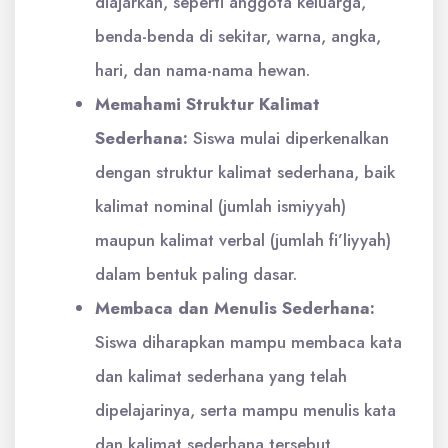
diajarkan, seperti anggota keluarga,
benda-benda di sekitar, warna, angka,
hari, dan nama-nama hewan.
Memahami Struktur Kalimat
Sederhana:
Siswa mulai diperkenalkan
dengan struktur kalimat sederhana, baik
kalimat nominal (jumlah ismiyyah)
maupun kalimat verbal (jumlah fi’liyyah)
dalam bentuk paling dasar.
Membaca dan Menulis Sederhana:
Siswa diharapkan mampu membaca kata
dan kalimat sederhana yang telah
dipelajarinya, serta mampu menulis kata
dan kalimat sederhana tersebut.