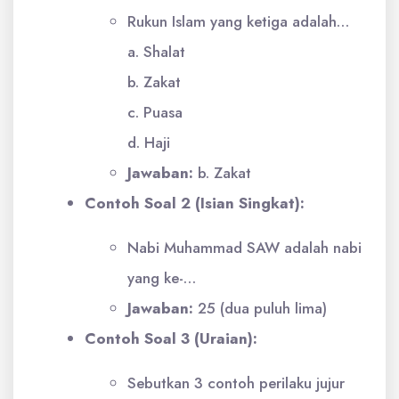
Rukun Islam yang ketiga adalah…
a. Shalat
b. Zakat
c. Puasa
d. Haji
Jawaban:
b. Zakat
Contoh Soal 2 (Isian Singkat):
Nabi Muhammad SAW adalah nabi
yang ke-…
Jawaban:
25 (dua puluh lima)
Contoh Soal 3 (Uraian):
Sebutkan 3 contoh perilaku jujur