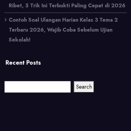
Ribet, 5 Trik Ini Terbukti Paling Cepat di 2026
Contoh Soal Ulangan Harian Kelas 3 Tema 2
Terbaru 2026, Wajib Coba Sebelum Ujian
Sekolah!
Recent Posts
Cari
Search