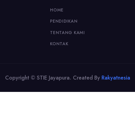
HOME
PENDIDIKAN
TENTANG KAMI
KONTAK
Copyright © STIE Jayapura. Created By
Rakyatnesia