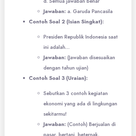
d. Semua jawaban benar
Jawaban:
a. Garuda Pancasila
Contoh Soal 2 (Isian Singkat):
Presiden Republik Indonesia saat
ini adalah…
Jawaban:
(Jawaban disesuaikan
dengan tahun ujian)
Contoh Soal 3 (Uraian):
Sebutkan 3 contoh kegiatan
ekonomi yang ada di lingkungan
sekitarmu!
Jawaban:
(Contoh) Berjualan di
pasar, bertani, beternak.