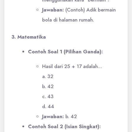
Jawaban:
(Contoh) Adik bermain
bola di halaman rumah.
3. Matematika
Contoh Soal 1 (Pilihan Ganda):
Hasil dari 25 + 17 adalah…
a. 32
b. 42
c. 43
d. 44
Jawaban:
b. 42
Contoh Soal 2 (Isian Singkat):