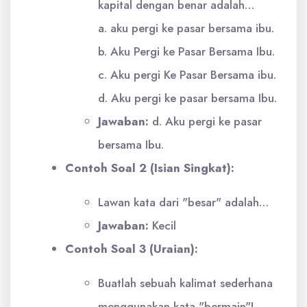
kapital dengan benar adalah…
a. aku pergi ke pasar bersama ibu.
b. Aku Pergi ke Pasar Bersama Ibu.
c. Aku pergi Ke Pasar Bersama ibu.
d. Aku pergi ke pasar bersama Ibu.
Jawaban:
d. Aku pergi ke pasar
bersama Ibu.
Contoh Soal 2 (Isian Singkat):
Lawan kata dari "besar" adalah…
Jawaban:
Kecil
Contoh Soal 3 (Uraian):
Buatlah sebuah kalimat sederhana
menggunakan kata "bermain"!