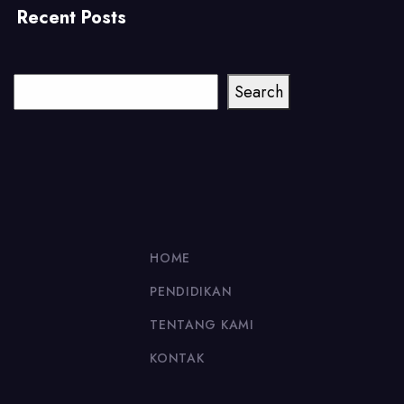
Recent Posts
Cari
Search
HOME
PENDIDIKAN
TENTANG KAMI
KONTAK