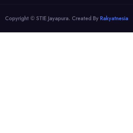
Copyright © STIE Jayapura. Created By
Rakyatnesia