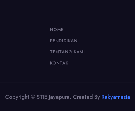
HOME
PENDIDIKAN
TENTANG KAMI
KONTAK
Copyright © STIE Jayapura. Created By
Rakyatnesia