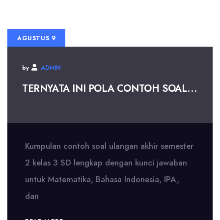
AGUSTUS 9
by
ADMIN
TERNYATA INI POLA CONTOH SOAL...
Kumpulan contoh soal ulangan akhir semester
2 kelas 3 SD lengkap dengan kunci jawaban
untuk Matematika, Bahasa Indonesia, IPA,
dan