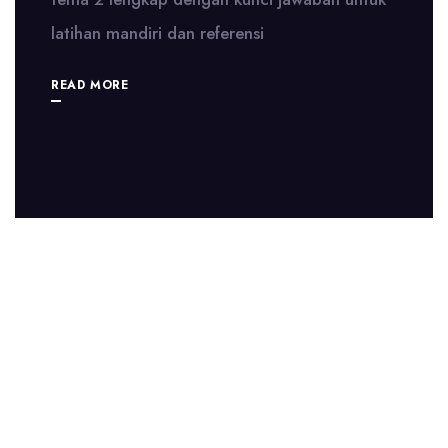
latihan mandiri dan referensi
READ MORE