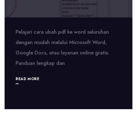
Pelajari cara ubah pdf ke word seluruhan
dengan mudah melalui Microsoft Word,
Google Docs, atau layanan online gratis.
Panduan lengkap dan
READ MORE