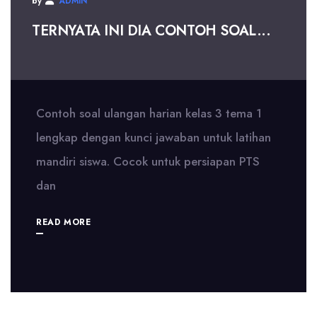
by
ADMIN
TERNYATA INI DIA CONTOH SOAL...
Contoh soal ulangan harian kelas 3 tema 1
lengkap dengan kunci jawaban untuk latihan
mandiri siswa. Cocok untuk persiapan PTS
dan
READ MORE