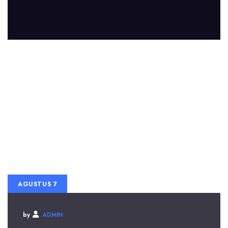
AGUSTUS 7
by
ADMIN