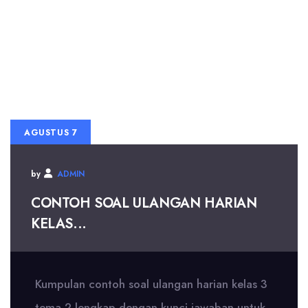
AGUSTUS 7
by
ADMIN
CONTOH SOAL ULANGAN HARIAN
KELAS...
Kumpulan contoh soal ulangan harian kelas 3
tema 2 lengkap dengan kunci jawaban untuk