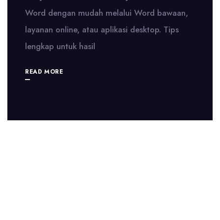
Word dengan mudah melalui Word bawaan,
layanan online, atau aplikasi desktop. Tips
lengkap untuk hasil
READ MORE