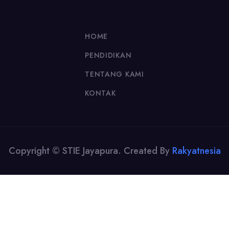
HOME
PENDIDIKAN
TENTANG KAMI
KONTAK
Copyright © STIE Jayapura. Created By
Rakyatnesia