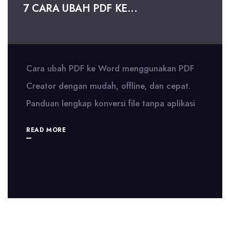
7 CARA UBAH PDF KE...
Cara ubah PDF ke Word menggunakan PDF
Creator dengan mudah, offline, dan cepat.
Panduan lengkap konversi file tanpa aplikasi
READ MORE