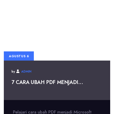
AGUSTUS 6
by
ADMIN
7 CARA UBAH PDF MENJADI...
Pelajari cara ubah PDF menjadi Microsoft