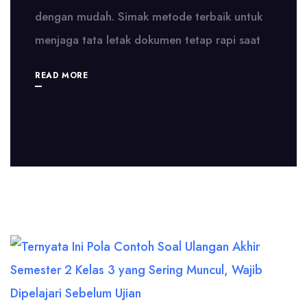
dengan mudah. Simak metode terbaik untuk
menjaga tata letak dokumen tetap rapi saat
READ MORE