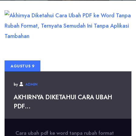
AGUSTUS 9
by
ADMIN
AKHIRNYA DIKETAHUI CARA UBAH
PDF...
Cara ubah pdf ke word tanpa rubah format