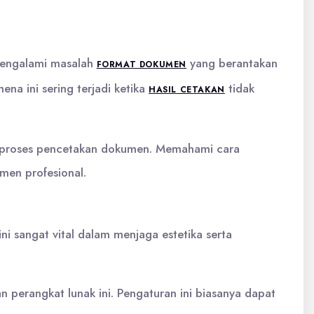
 Mengalami masalah
yang berantakan
FORMAT DOKUMEN
na ini sering terjadi ketika
tidak
HASIL CETAKAN
aat proses pencetakan dokumen. Memahami cara
men profesional.
i sangat vital dalam menjaga estetika serta
perangkat lunak ini. Pengaturan ini biasanya dapat