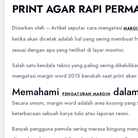
PRINT AGAR RAPI PER
Disiarkan oleh – Artikel seputar cara mengatasi
MARGI
ketika akan dicetak adalah hal yang sering membuat fr
sesuai dengan apa yang terlihat di layar monitor.
Salah satu kendala teknis yang paling sering dikeluh
mengatasi margin word 2013 berubah saat print akan
Memahami
dalam
PENGATURAN MARGIN
Secara umum, margin word adalah area kosong yang ter
keterbacaan sebuah karya tulis atau laporan resmi.
Banyak pengguna pemula sering merasa bingung mengen