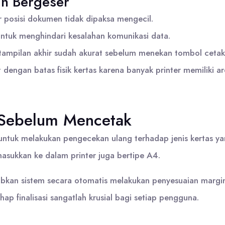
n Bergeser
ar posisi dokumen tidak dipaksa mengecil.
 untuk menghindari kesalahan komunikasi data.
 tampilan akhir sudah akurat sebelum menekan tombol cetak
engan batas fisik kertas karena banyak printer memiliki ar
s Sebelum Mencetak
 untuk melakukan pengecekan ulang terhadap jenis kertas y
masukkan ke dalam printer juga bertipe A4.
bkan sistem secara otomatis melakukan penyesuaian margin a
p finalisasi sangatlah krusial bagi setiap pengguna.