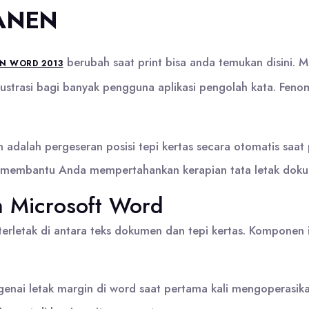
MANEN
berubah saat print bisa anda temukan disini.
N WORD 2013
ustrasi bagi banyak pengguna aplikasi pengolah kata. Fenome
kan adalah pergeseran posisi tepi kertas secara otomatis s
 membantu Anda mempertahankan kerapian tata letak doku
 Microsoft Word
letak di antara teks dokumen dan tepi kertas. Komponen in
ai letak margin di word saat pertama kali mengoperasikan 