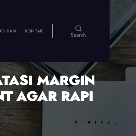
NG KAMI
KONTAK
Search
TASI MARGIN
T AGAR RAPI