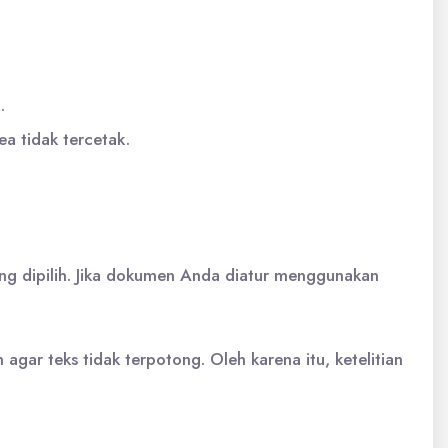
.
ea tidak tercetak.
ang dipilih. Jika dokumen Anda diatur menggunakan
gar teks tidak terpotong. Oleh karena itu, ketelitian