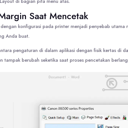
ayout di bagian pita menu atas.
Margin Saat Mencetak
dengan konfigurasi pada printer menjadi penyebab utama mas
ng Anda buat.
 antara pengaturan di dalam aplikasi dengan fisik kertas di
en tampak berubah seketika saat proses pencetakan berlang