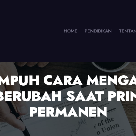
HOME
PENDIDIKAN
TENTA
AMPUH CARA MENGA
BERUBAH SAAT PRIN
PERMANEN