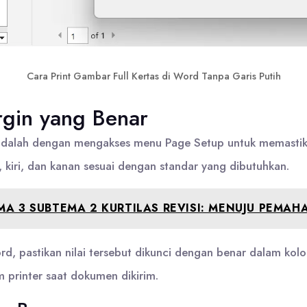
Cara Print Gambar Full Kertas di Word Tanpa Garis Putih
gin yang Benar
alah dengan mengakses menu Page Setup untuk memastikan 
 kiri, dan kanan sesuai dengan standar yang dibutuhkan.
MA 3 SUBTEMA 2 KURTILAS REVISI: MENUJU PEM
 pastikan nilai tersebut dikunci dengan benar dalam kolom 
m printer saat dokumen dikirim.