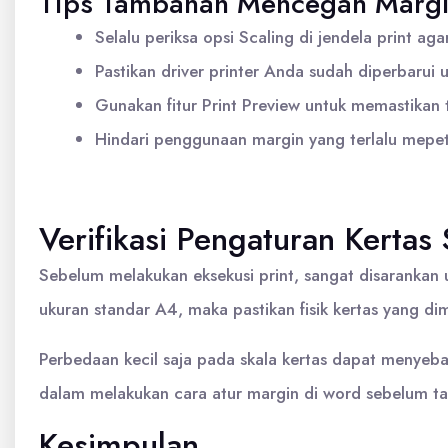
Tips Tambahan Mencegah Margi
Selalu periksa opsi Scaling di jendela print ag
Pastikan driver printer Anda sudah diperbarui
Gunakan fitur Print Preview untuk memastikan
Hindari penggunaan margin yang terlalu mepet d
Verifikasi Pengaturan Kerta
Sebelum melakukan eksekusi print, sangat disarankan
ukuran standar A4, maka pastikan fisik kertas yang di
Perbedaan kecil saja pada skala kertas dapat menyeba
dalam melakukan cara atur margin di word sebelum taha
Kesimpulan