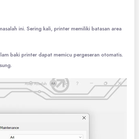
alah ini. Sering kali, printer memiliki batasan area
 dalam baki printer dapat memicu pergeseran otomatis.
sung.