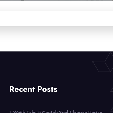
Recent Posts
Wajib Tahu 5 Contoh Soal Ulangan Harian