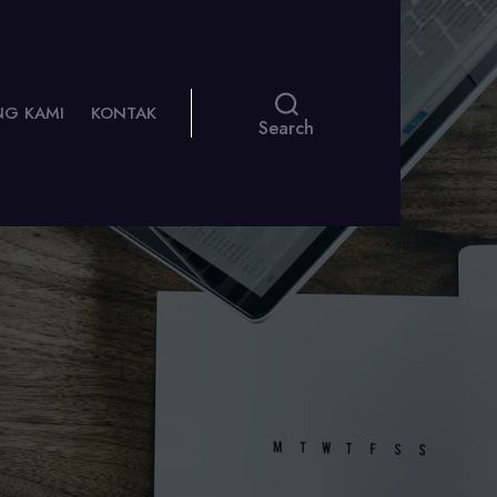
NG KAMI
KONTAK
Search