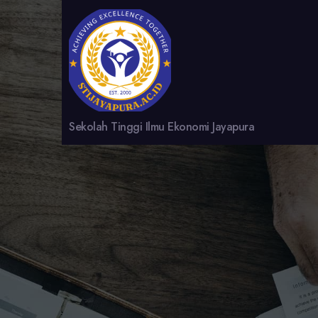
Sekolah Tinggi Ilmu Ekonomi Jayapura